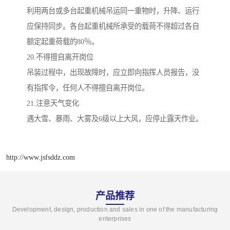
利用两台或多台起重机械吊运同一重物时，升降、运行
应保持同步。各台起重机械所承受的载荷不得超过各自
额定起重荷载的80％。
20.不得擅自离开岗位
吊装过程中，出现故障时，应立即向指挥人员报告，没
有指挥令，任何人不得擅自离开岗位。
21.注意天气变化
遇大雪、暴雨、大雾及6级以上大风，应停止露天作业。
http://www.jsfsddz.com
产品推荐
Development, design, production and sales in one of the manufacturing
enterprises