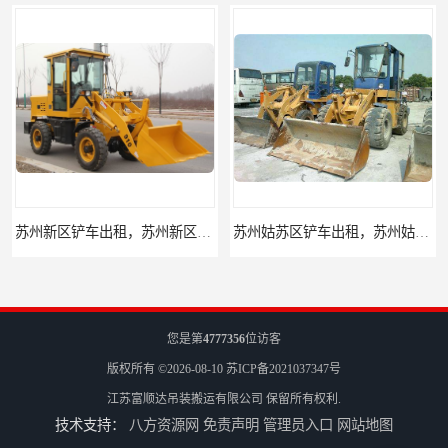
苏州新区铲车出租，苏州新区装载机出租
苏州姑苏区铲车出租，苏州姑苏区装载机出租
您是第
4777356
位访客
版权所有 ©2026-08-10
苏ICP备2021037347号
江苏富顺达吊装搬运有限公司
保留所有权利.
技术支持：
八方资源网
免责声明
管理员入口
网站地图