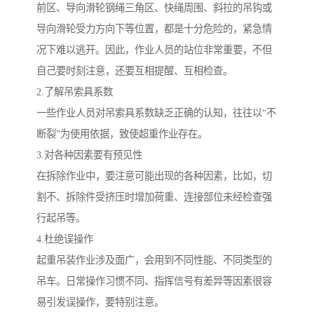
前区、导向滑轮钢绳三角区、快绳周围、斜拉的吊钩或
导向滑轮受力方向下等位置，都是十分危险的，紧急情
况下难以逃开。因此，作业人员的站位非常重要，不但
自己要时刻注意，还要互相提醒、互相检查。
2.了解吊索具系数
一些作业人员对吊索具系数缺乏正确的认知，往往以“不
断裂”为使用依据，致使超重作业存在。
3.对各种因素要有预见性
在拆除作业中，要注意可能出现的各种因素，比如，切
割不、拆除件受挤压时增加荷重、连接部位未经检查强
行起吊等。
4.杜绝误操作
起重吊装作业涉及面广，会用到不同性能、不同类型的
吊车。日常操作习惯不同、指挥信号有差异等因素很容
易引发误操作，要特别注意。