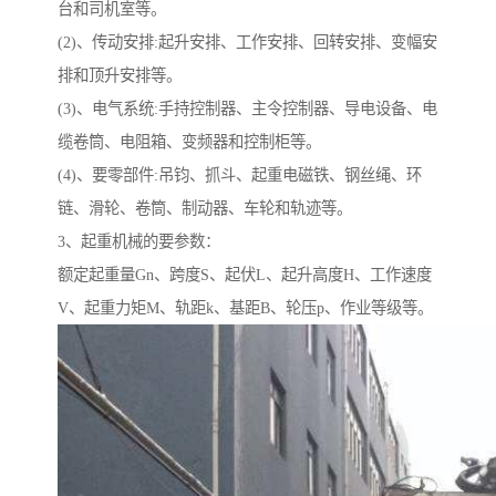
台和司机室等。
(2)、传动安排:起升安排、工作安排、回转安排、变幅安
排和顶升安排等。
(3)、电气系统:手持控制器、主令控制器、导电设备、电
缆卷筒、电阻箱、变频器和控制柜等。
(4)、要零部件:吊钧、抓斗、起重电磁铁、钢丝绳、环
链、滑轮、卷筒、制动器、车轮和轨迹等。
3、起重机械的要参数：
额定起重量Gn、跨度S、起伏L、起升高度H、工作速度
V、起重力矩M、轨距k、基距B、轮压p、作业等级等。