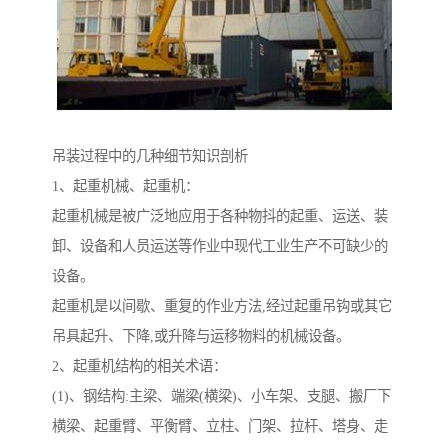
吊装过程中的几种细节知识剖析
1、起重机械、起重机：
起重机械是被广泛地应用于各种物抖的起重、运送、装
卸、设备和人员运送等作业中现代工业生产不可缺少的
设备。
起重机是以间歇、重复的作业方法,经过起重吊钩或其它
吊具起升、下降,或升降与运移物料的机械设备。
2、起重机结构的相关术语：
(1)、钢结构:主梁、端梁(横梁)、小车架、支腿、搬厂下
横梁、起重臂、平衡臂、立柱、门架、拉杆、塔身、走