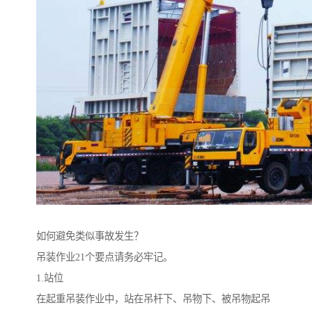
如何避免类似事故发生？
吊装作业21个要点请务必牢记。
1.站位
在起重吊装作业中，站在吊杆下、吊物下、被吊物起吊