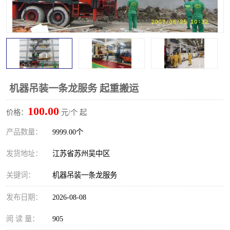
机器吊装一条龙服务 起重搬运
100.00
价格：
元/个 起
产品数量：
9999.00个
发货地址：
江苏省苏州吴中区
关键词：
机器吊装一条龙服务
发布日期：
2026-08-08
阅 读 量：
905