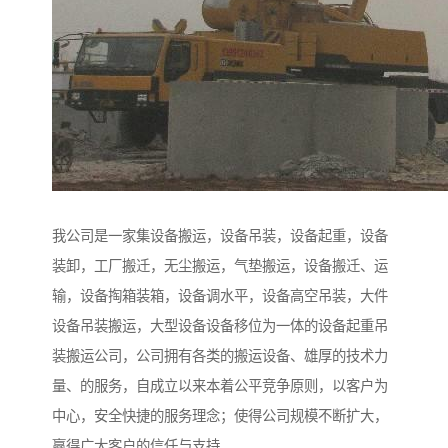
我公司是一家集设备搬运，设备吊装，设备起重，设备
装卸，工厂搬迁，无尘搬运，气垫搬运，设备搬迁、运
输，设备掏箱装箱，设备调水平，设备高空吊装，大件
设备吊装搬运，大型设备设备移位为一体的设备起重吊
装搬运公司，公司拥有各类的搬运设备、雄厚的技术力
量、的服务，自成立以来本着公平竞争原则，以客户为
中心，安全快捷的服务理念；使得公司规模不断扩大，
赢得广大客户的信任与支持。