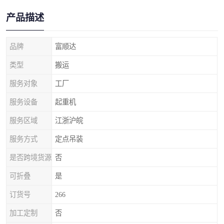
产品描述
品牌
富顺达
类型
搬运
服务对象
工厂
服务设备
起重机
服务区域
江浙沪皖
服务方式
定点吊装
是否跨境货源
否
可折叠
是
订货号
266
加工定制
否