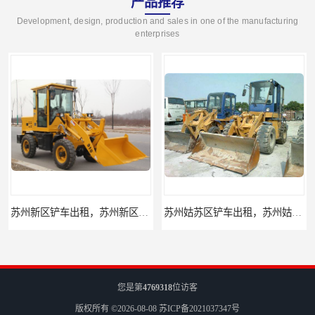
产品推荐
Development, design, production and sales in one of the manufacturing
enterprises
苏州新区铲车出租，苏州新区装载机出租
苏州姑苏区铲车出租，苏州姑苏区装载机出租
您是第
4769318
位访客
版权所有 ©2026-08-08
苏ICP备2021037347号