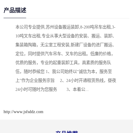
产品描述
本公司专业提供,苏州设备搬运装卸,8-200吨吊车出租,3-
10吨叉车出租,专业从事大型设备的安装、搬运、装卸、
集装箱掏箱，无尘室工程安装,新建厂设备的进厂搬运、
定位，同时提供汽车吊车、叉车的出租。低廉的价格，
优质的服务，专业的起重装卸工具，高素质的服务队
伍，随时恭候您 1、我公司始终以“诚信为本，服务至
上”作为企业服务宗旨　 2、24小时开通租赁热线，昼夜
24小时可随时为您服务　　 3、本着公... 
http://www.jsfsddz.com