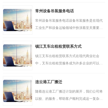
用。无论是大型机械设备还是精密零部件，都
常州设备吊装服务电话
需要经过合理的包装..
常州设备吊装服务电话设备吊装服务是在现代
工业生产和设备运输领域中扮演着至关重要的
角色。一项良好的设备吊装服务不仅需要有经
验丰富的团队和的设备，需要精心策划和周密
镇江叉车出租租赁联系方式
安排，确保整个吊装..
镇江叉车出租租赁联系方式在现代商业社会
中，叉车出租租赁服务成为许多企业的可以选
择。一方面，叉车是企业生产中的重要工具，
可以提高工作效率，减少人力成本，作业；另
连云港工厂搬迁
一方面，购买叉车需要..
随着连云港工厂搬迁计划的展开，我们公司将
以较、的服务，帮助客户顺利完成这一复杂且
重要的任务。工厂搬迁不仅仅是简单的搬运工