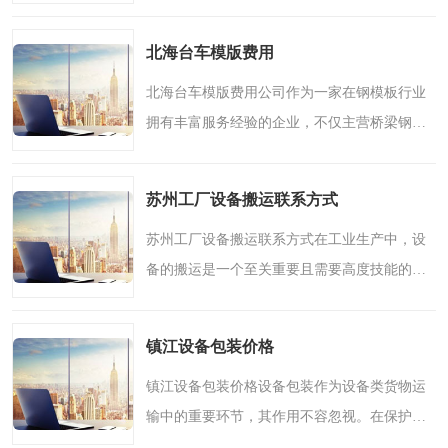
为水利工程建设提供的大坝模板产品务。我们
拥有的生产设备、的技术团队以及丰富的行业
北海台车模版费用
经验，能够满足客户..
北海台车模版费用公司作为一家在钢模板行业
拥有丰富服务经验的企业，不仅主营桥梁钢模
板等产品，还提供**的施工设备——台车模
板，用于隧道、桥梁等工程的混凝土浇筑工
苏州工厂设备搬运联系方式
作。台车模板扮演着关键..
苏州工厂设备搬运联系方式在工业生产中，设
备的搬运是一个至关重要且需要高度技能的环
节。若搬运操作不当，不仅可能损坏设备，还
可能导致事故的发生。因此，选择一家的工厂
镇江设备包装价格
设备搬运公司至关重..
镇江设备包装价格设备包装作为设备类货物运
输中的重要环节，其作用不容忽视。在保护产
品、方便储运和销售等方面起着至关重要的作