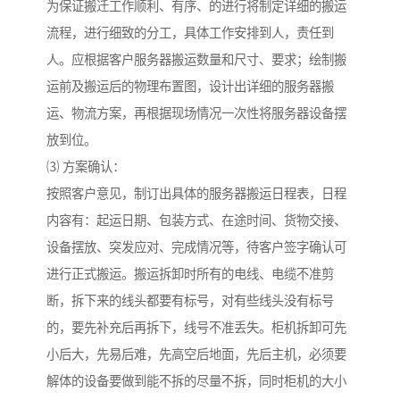
为保证搬迁工作顺利、有序、的进行将制定详细的搬运
流程，进行细致的分工，具体工作安排到人，责任到
人。应根据客户服务器搬运数量和尺寸、要求；绘制搬
运前及搬运后的物理布置图，设计出详细的服务器搬
运、物流方案，再根据现场情况一次性将服务器设备摆
放到位。
⑶ 方案确认：
按照客户意见，制订出具体的服务器搬运日程表，日程
内容有：起运日期、包装方式、在途时间、货物交接、
设备摆放、突发应对、完成情况等，待客户签字确认可
进行正式搬运。搬运拆卸时所有的电线、电缆不准剪
断，拆下来的线头都要有标号，对有些线头没有标号
的，要先补充后再拆下，线号不准丢失。柜机拆卸可先
小后大，先易后难，先高空后地面，先后主机，必须要
解体的设备要做到能不拆的尽量不拆，同时柜机的大小