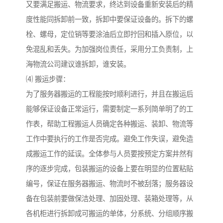
又要满足搬运、物流要求，终达到设备重新安装后的精
度性能同拆卸前一致，拆卸中要保证设备的。拆下的螺
栓、螺母，定位销等要涂油后立即拧回和插入原位，以
免混乱和丢失。为加强岗位责任，采用分工负责制，上
海物流公司建议谁拆卸，谁安装。
⑷ 搬运步骤：
为了服务器搬运的工程能按时顺利进行，并且在搬运后
能够保证设备正常运行，需要制定一系列简单明了的工
作表，帮助工程搬运人员确定各种搬运、装卸、物流等
工作中要执行的工作是否完成。避免工作失误，避免造
成搬运工作的延误。全体参与人员要按预定方案井然有
序的逐步完成，包装搬运的设备上要在明显的位置粘贴
编号，保证在服务器搬运、物流时不被刮落；服务器设
备在包装前要做保洁处理、加固处理、装箱处理等，从
各机柜进行拆卸成可搬运的单体，分系统、分组顺序搬