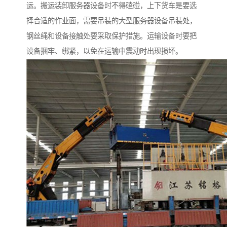
运。搬运装卸服务器设备时不得磕碰，上下货车是要选
择合适的作业面，需要吊装的大型服务器设备吊装处，
钢丝绳和设备接触处要采取保护措施。运输设备时要把
设备捆牢、绑紧，以免在运输中震动时出现损坏。