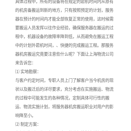
具体过程中，所有的设备将在规定的菪机时间内从原有
的机房备搬运到新的地方，只有按照预定的计划，服务
器在预计的时间内才能全部恢复正常的使用，这时候需
要搬运人员发挥以往作业经验，确保服务器在搬运的过
程中，机器设备的故障率降到低，从而避免在搬运工程
中的计划外菪机时间，、快捷的完成搬运工程。那服务
器机房搬运究竟要注意些什么呢？下面让上海物流公司
来告诉您：
⑴ 实地勘察：
与客户约定时间，专职人员上门了解客户当今机房的现
状以及搬迁后的详尽要求，充分考虑在实施搬运、物流
的过程中可能发生的各种情况，定制具体可行性的搬
运、物流实施计划，将服务器机房搬运职业对用户的影
响降至小。
⑵ 制定方案：