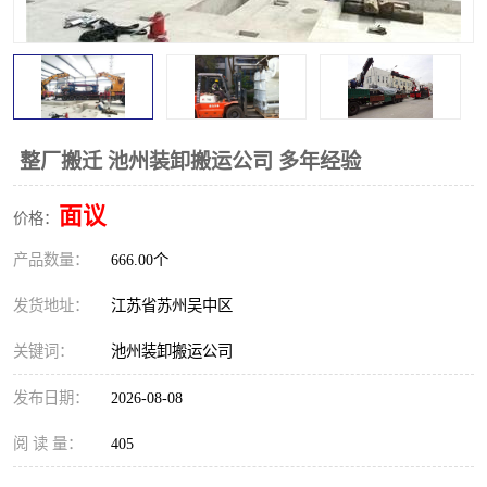
整厂搬迁 池州装卸搬运公司 多年经验
面议
价格：
产品数量：
666.00个
发货地址：
江苏省苏州吴中区
关键词：
池州装卸搬运公司
发布日期：
2026-08-08
阅 读 量：
405