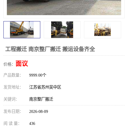
工程搬迁 南京整厂搬迁 搬运设备齐全
面议
价格：
产品数量：
9999.00个
发货地址：
江苏省苏州吴中区
关键词：
南京整厂搬迁
发布日期：
2026-08-09
阅 读 量：
436