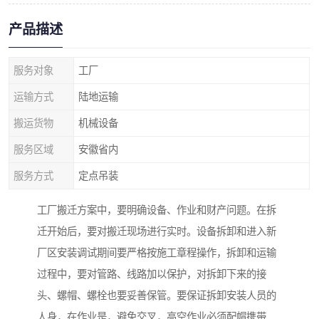
产品描述
服务对象
工厂
运输方式
陆地运输
搬运货物
机械设备
服务区域
安徽省内
服务方式
定点吊装
工厂搬迁方案中，要明确设备、作业和财产问题。在拆
迁开始后，要对搬迁现场进行实时。设备拆卸和进入新
厂区安装调试期间要严格按施工章程操作，拆卸和运输
过程中，要对管路、线路加以保护，对拆卸下来的接
头、螺帽、螺栓也要妥善保管。要保证拆卸安装人员的
人身，在作业是，避免交叉，高空作业必须配帽携带