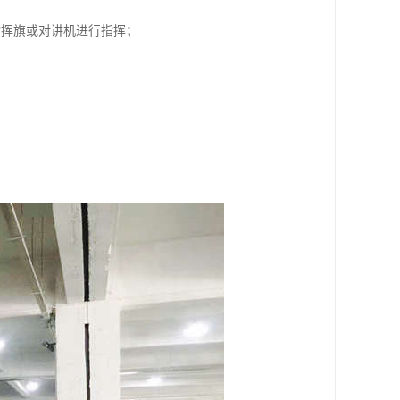
指挥旗或对讲机进行指挥；