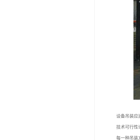
设备吊装应
技术可行性
每一种吊装