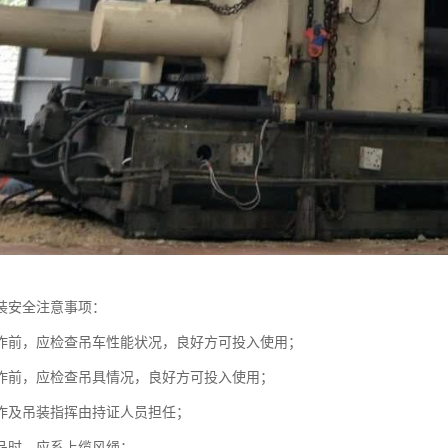
装安全注意事项：
作前，应检查吊车性能状况，良好方可投入使用；
作前，应检查吊具情况，良好方可投入使用；
作及吊装指挥由持证人员担任；
品时，应系上缆风绳；