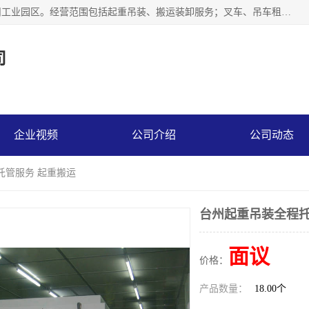
江苏富顺达吊装搬运有限公司成立于2014年，注册地位于苏州工业园区。经营范围包括起重吊装、搬运装卸服务；叉车、吊车租赁；水电安装；机电工程施工及维护；机电设备安装；家政服务、保洁服务。苏州搬运公司，苏州叉车出租，苏州吊车出租，苏州工厂设备搬运，专业设备吊装服务。
司
企业视频
公司介绍
公司动态
托管服务 起重搬运
台州起重吊装全程托
面议
价格：
产品数量：
18.00个