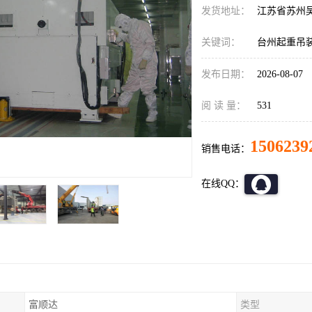
发货地址：
江苏省苏州
关键词：
台州起重吊
发布日期：
2026-08-07
阅 读 量：
531
1506239
销售电话：
在线QQ：
富顺达
类型