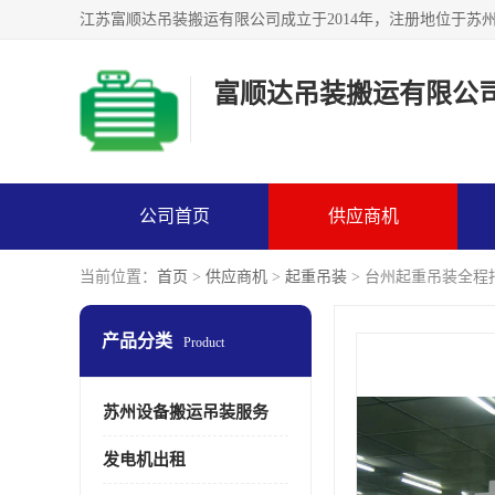
富顺达吊装搬运有限公
公司首页
供应商机
当前位置：
首页
>
供应商机
>
起重吊装
> 台州起重吊装全程
产品分类
Product
苏州设备搬运吊装服务
发电机出租