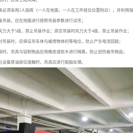
挥必须采用2人指挥（一人在地面，一人在工件就位位置附近），并利用
备吊装，应在地面进行按照吊装参数进行试吊；
风力大于5级，禁止吊装作业；高空吊装时风力大于4级，禁止吊装作业；
对吊装时，应保证吊车体与被焊物体的等电位，防止产生电流回路；
装时，吊具与铝制物品应用橡皮或软木进行隔离，防止划伤被吊物品；
与设备禁油部位接触时，吊具应进行脱脂处理。