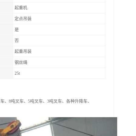
起重机
定点吊装
是
否
起重吊装
钢丝绳
25t
吨吊车、8吨叉车、5吨叉车、3吨叉车、各种升降车、