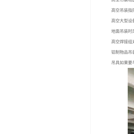
高空吊装指
高空大型设
地面吊装时
高空焊接组
铝制物品吊
吊具如果要