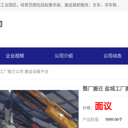
江苏富顺达吊装搬运有限公司成立于2014年，注册地位于苏州工业园区。经营范围包括起重吊装、搬运装卸服务；叉车、吊车租赁；水电安装；机电工程施工及维护；机电设备安装；家政服务、保洁服务。苏州搬运公司，苏州叉车出租，苏州吊车出租，苏州工厂设备搬运，专业设备吊装服务。
司
企业视频
公司介绍
公司动态
城工厂搬迁公司 搬运设备齐全
整厂搬迁 盐城工厂
面议
价格：
产品数量：
9999.00个