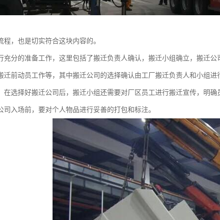
流程，也是切实符合这块内容的。
行充分的准备工作，这里包括了搬迁负责人确认，搬迁小组确立，搬迁公
搬迁前动员工作等，其中搬迁公司的选择确认由工厂搬迁负责人和小组进
，在选择好搬迁公司后，搬迁小组还需要对厂区员工进行搬迁宣传，明确
公司入场前，要对个人物品进行妥善的打包和标注。