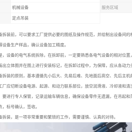
机械设备
服务区域
定点吊装
备拆装前，可以要求工厂提供必要的图纸及操作规范，并绘制出设备间的
得设备生产样品，确认设备加工精度。
是，设备的电气系统拆除，在拆卸前，一定要熟悉各电气设备的相对位置
画出立体图并在图上进行安装标记，在拆卸过程中，为保障，应从各动力
备拆装的原则，基本遵循先小后大、先易后难、先地面后高空、先后主机
工厂应切断设备电源、起源、和动力联系部位，放空润滑液、冷却液和清
，要进行专人保管，记录运输车辆信息，确保设备零件无遗漏，在吊起和
点，标号确认，签收。
备拆装，是一项非常重要和繁琐的工作，需要谨慎、认真的对待。