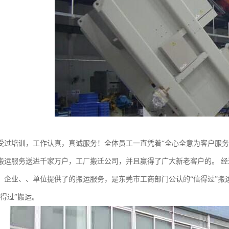
受过培训，工作认真，真诚服务！全体员工一直凭着“全心全意为客户服务
搬运服务送进千家万户，工厂搬迁公司，并且赢得了广大新老客户的。 
、企业、、单位提供了的搬运服务，是东莞市工商部门公认的“信得过”搬
得过”搬运。