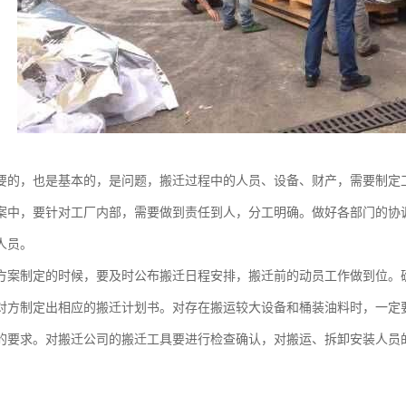
要的，也是基本的，是问题，搬迁过程中的人员、设备、财产，需要制定
案中，要针对工厂内部，需要做到责任到人，分工明确。做好各部门的协
人员。
方案制定的时候，要及时公布搬迁日程安排，搬迁前的动员工作做到位。
对方制定出相应的搬迁计划书。对存在搬运较大设备和桶装油料时，一定
的要求。对搬迁公司的搬迁工具要进行检查确认，对搬运、拆卸安装人员的