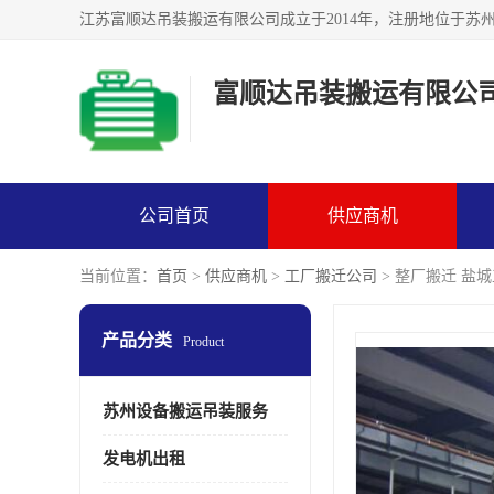
富顺达吊装搬运有限公
公司首页
供应商机
当前位置：
首页
>
供应商机
>
工厂搬迁公司
> 整厂搬迁 盐
产品分类
Product
苏州设备搬运吊装服务
发电机出租