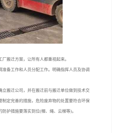
工厂搬迁方案，让所有人都重视起来。
调准备工作和人员分配工作。明确指挥人员及协调
确立搬迁公司，并在搬迁前与搬迁单位做到技术交
要制定完善的措施，危险废弃物的处置要符合环保
防护措施要落实到位(帽、绳、云梯等)。