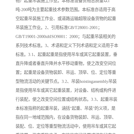
物）起重吊装施工作业。本标准设备货物总质量以1
吨-200吨为主要起重技术参数范围。本标准亦适用于高
空起重吊装施工作业、或道路运输超限设备货物的起重
吊装施工作业。2、引用标准GB/T28001-2001；
GB/T19001-2000idtISO9001：2000；与起重吊装相关的
系列技术标准。3、术语和定义下列术语和定义适用于本
标准。3.1、起重起重是指使用吊车或其它起重装置，垂
直升降或者垂直升降并水平移动重物，使之改变空间位
置；起重是设备货物装卸、吊运、顶举、位、定位等重
型物流活动的关键节点。3.2、吊装hoistingassembly吊装
是指使用吊车或其它起重装置，对设备、结构或构件进
行装配，使之改变空间位置或结构状态。3.3、起重吊装
本标准指称的起重吊装，涵括“起重、吊装”的义项，是
指在同一地域范围内，在设备货物装卸、吊运、顶举、
装配、位、定位等重型物流活动中，使用吊车或其它起