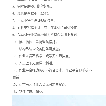
5．钢丝绳磨损、断丝超标。
6．缆风绳系数小于3.5倍。
7．吊点不符合设计规定位置。
8．司机或指挥无证上岗，非本机型司机操作。
9．起重机作业路面地耐力不符合说明书要求。
10．被吊物体重量防坠落措施。
11．结构吊装未设备防坠落措施。
12．作业人员不系带，或带无牢靠挂点。
13．人员上下无爬梯、斜道。
14．作业平台临边防护不符合要求，作业平台脚手板不
满铺。
15．起重吊装作业人员无可靠立足点。
16．物件堆放、超载。