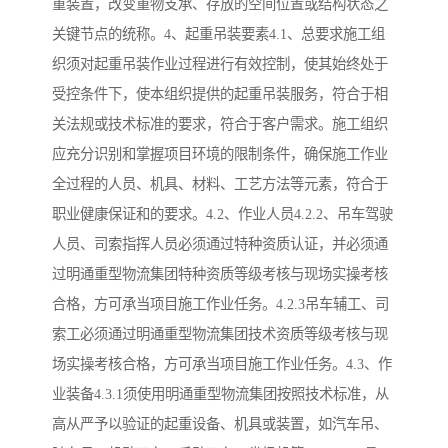
重装置，改变重物支承、存放的空间位置或结构状态之
关键节点的统称。4、起重吊装要素4.1、总要求施工组
织须对起重吊装作业过程进行有效控制，使其始终处于
受控条件下，使本组织提供的起重吊装服务，符合于相
关法规或技术标准的要求，符合于客户需求。施工组织
应充分识别和掌握项目环境的限制条件，确保施工作业
全过程的人员、机具、材料、工艺方法等元素，符合于
职业健康保证和的要求。4.2、作业人员4.2.2、吊车驾驶
人员、司索指挥人员必须通过特种资质认证，并必须通
过明通重型物流集团特种资质等级考核与现场实操考核
合格，方可承当项目施工作业任务。4.2.3吊车辅工、司
索工必须通过明通重型物流集团技术资质等级考核与现
场实操考核合格，方可承当项目施工作业任务。4.3、作
业装备4.3.1须使用明通重型物流集团按照技术标准，从
高从严予以验证的起重设备、机具或装置，如汽车吊、