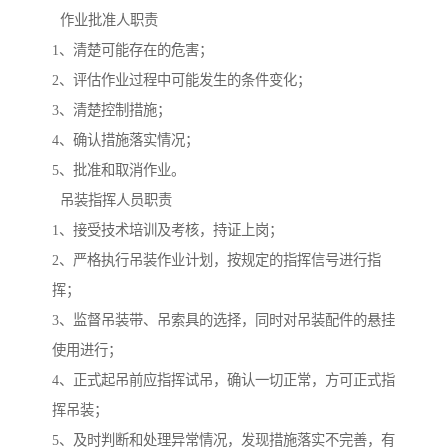
作业批准人职责
1、清楚可能存在的危害；
2、评估作业过程中可能发生的条件变化；
3、清楚控制措施；
4、确认措施落实情况；
5、批准和取消作业。
吊装指挥人员职责
1、接受技术培训及考核，持证上岗；
2、严格执行吊装作业计划，按规定的指挥信号进行指
挥；
3、监督吊装带、吊索具的选择，同时对吊装配件的悬挂
使用进行；
4、正式起吊前应指挥试吊，确认一切正常，方可正式指
挥吊装；
5、及时判断和处理异常情况，发现措施落实不完善，有