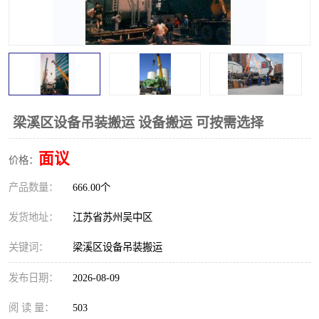
梁溪区设备吊装搬运 设备搬运 可按需选择
面议
价格：
产品数量：
666.00个
发货地址：
江苏省苏州吴中区
关键词：
梁溪区设备吊装搬运
发布日期：
2026-08-09
阅 读 量：
503