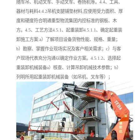
随车吊、机动叉车、手动叉车、卷扬机等。4.4、工具、
器材与耗料4.4.2吊机支腿铺垫材料,应使用受力面积、厚
度和硬度符合明通重型物流集团内控标准的钢板、木
方。4.5、工艺方法4.5.1、起重装卸4.5.1.1、确定起重装
卸施工方案:a）了解项目设备货物性能、规格、重量；
b）勘察、掌握作业现场实况及客户相关需求；c）与客
户现场代表充分沟通以确定作业方案。4.5.1.2、选择起
重装卸机械装备a）核查、计算吊卸机械技术参数；b）
列明所用起重装卸机械装备（如吊机、叉车等）；