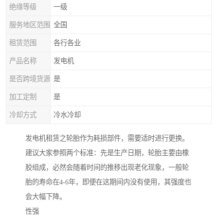
绝缘等级
一级
服务地区范围
全国
租赁范围
各行各业
产品名称
发电机
是否跨境货源
是
加工定制
是
冷却方式
冷水冷却
发电机租赁之轮胎作为耗损部件，需要适时进行更换。
建议大家参照两个标准：先是生产日期，轮胎主要由橡
胶组成，必然会随着时间的推移出现老化现象，一般轮
胎的寿命在4-6年，即便在这期间内没有使用，其强度也
会大幅下降。
性强