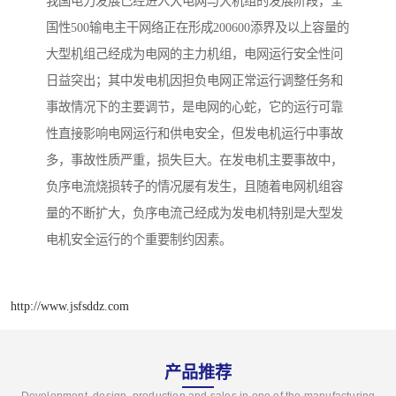
我国电力发展己经进入大电网与大机组的发展阶段，全
国性500输电主干网络正在形成200600添界及以上容量的
大型机组己经成为电网的主力机组，电网运行安全性问
日益突出；其中发电机因担负电网正常运行调整任务和
事故情况下的主要调节，是电网的心蛇，它的运行可靠
性直接影响电网运行和供电安全，但发电机运行中事故
多，事故性质严重，损失巨大。在发电机主要事故中，
负序电流烧损转子的情况屡有发生，且随着电网机组容
量的不断扩大，负序电流己经成为发电机特别是大型发
电机安全运行的个重要制约因素。
http://www.jsfsddz.com
产品推荐
Development, design, production and sales in one of the manufacturing