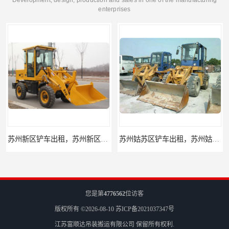
enterprises
苏州新区铲车出租，苏州新区装载机出租
苏州姑苏区铲车出租，苏州姑苏区装载机出租
您是第
4776562
位访客
版权所有 ©2026-08-10
苏ICP备2021037347号
江苏富顺达吊装搬运有限公司
保留所有权利.