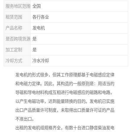
服务地区范围
全国
租赁范围
各行各业
产品名称
发电机
是否跨境货源
是
加工定制
是
冷却方式
冷水冷却
发电机的形式很多，但其工作原理都基于电磁感应定律
和电磁力定律。因此，其构造的一般原则是：用适当的
导磁和导电材料构成互相进行电磁感应的磁路和电路，
以产生电磁功率，达到能量转换的目的。发电机已实施
出口产品质量许可制度，未取得出口质量许可证的产品
不准出口。
出租的发电机组规格齐全，有数十台进口静音柴油发电