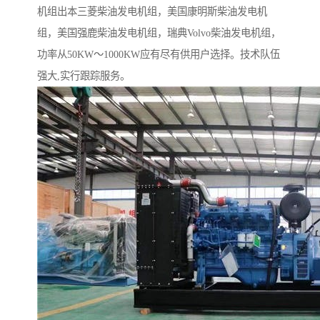
机组出本三菱柴油发电机组，美国康明斯柴油发电机
组，美国强鹿柴油发电机组，瑞典Volvo柴油发电机组，
功率从50KW～1000KW应有尽有供用户选择。技术队伍
强大,实行跟踪服务。