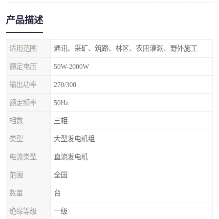
产品描述
适用范围
通讯、采矿、筑路、林区、农田灌溉、野外施工
额定电压
50W-2000W
输出功率
270/300
额定频率
50Hz
相数
三相
类型
大型发电机组
电流类型
直流发电机
范围
全国
数量
台
绝缘等级
一级