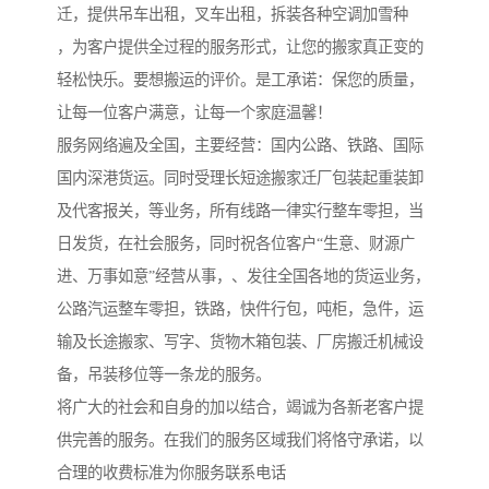
迁，提供吊车出租，叉车出租，拆装各种空调加雪种
，为客户提供全过程的服务形式，让您的搬家真正变的
轻松快乐。要想搬运的评价。是工承诺：保您的质量，
让每一位客户满意，让每一个家庭温馨！
服务网络遍及全国，主要经营：国内公路、铁路、国际
国内深港货运。同时受理长短途搬家迁厂包装起重装卸
及代客报关，等业务，所有线路一律实行整车零担，当
日发货，在社会服务，同时祝各位客户“生意、财源广
进、万事如意”经营从事，、发往全国各地的货运业务，
公路汽运整车零担，铁路，快件行包，吨柜，急件，运
输及长途搬家、写字、货物木箱包装、厂房搬迁机械设
备，吊装移位等一条龙的服务。
将广大的社会和自身的加以结合，竭诚为各新老客户提
供完善的服务。在我们的服务区域我们将恪守承诺，以
合理的收费标准为你服务联系电话