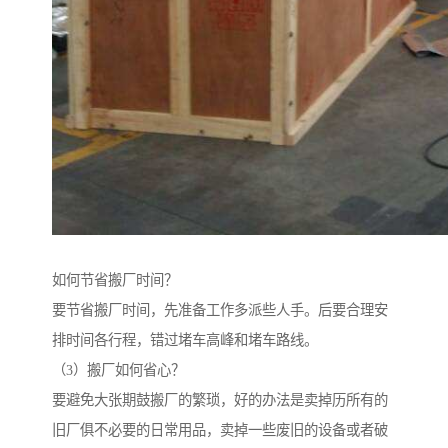
如何节省搬厂时间？
要节省搬厂时间，先准备工作多派些人手。后要合理安
排时间各行程，错过堵车高峰和堵车路线。
（3）搬厂如何省心？
要避免大张期鼓搬厂的繁琐，好的办法是卖掉历所有的
旧厂俱不必要的日常用品，卖掉一些废旧的设备或者破