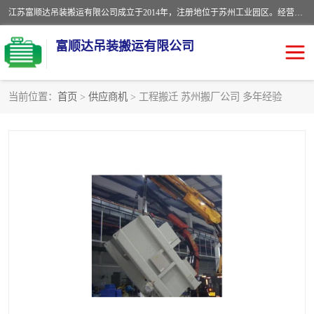
江苏富顺达吊装搬运有限公司成立于2014年，注册地位于苏州工业园区。经营范围包括起重吊装、搬运装卸服务；叉车、吊车租赁；水电安装；机电工程施工及维护；机电设备安装；家政服务、保洁服务。苏州搬运公司，苏州叉车出租，苏州吊车出租，苏州工厂设备搬运，专业设备吊装服务。
富顺达吊装搬运有限公司
当前位置：
首页
>
供应商机
> 工程搬迁 苏州搬厂公司 多年经验
苏州设备搬运吊装服务
发电机出租
工厂搬迁公司
设备包装
设备定位移位
起重吊装
设备搬运
吊装公司
工厂设备搬运
专业设备吊装服务
吊车出租租赁服务
叉车出租租赁服务