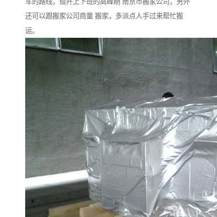
车的路线，错开上下班的高峰期 南京市搬家公司，另外
还可以跟搬家公司商量 搬家，多派点人手过来帮忙搬
运。