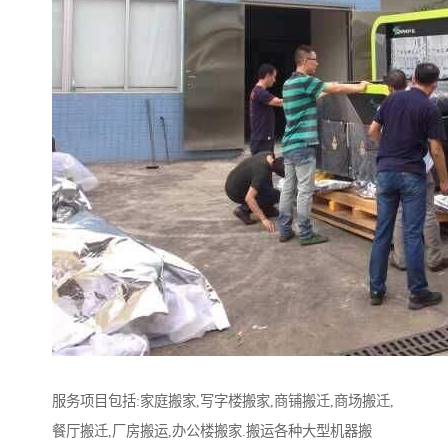
服务项目包括:家庭搬家,写字楼搬家,商铺搬迁,商场搬迁,
餐厅搬迁,厂房搬运,办公楼搬家.搬运各种大型机器搬