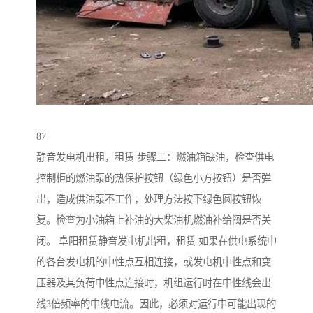
87
静音发电机出租，租赁 步骤二：燃油箱缺油，检查供电
控制柜的燃油泵的热保护按钮（绿色小方按钮）是否弹
出，造成供油泵不工作，处理方法按下绿色圆按钮恢
复。检查为小油箱上补油的大柴油机燃油补给阀是否关
闭。 阜阳租赁静音发电机出租，租赁 如果在供电系统中
的各台发电机的中性点互相连接，或发电机中性点和变
压器及其负荷中性点连接时，机组运行时在中性线会出
线3倍频率的中线电流。因此，必须对运行中可能出现的