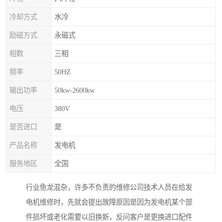
冷却方式
水冷
励磁方式
永磁式
相数
三相
频率
50HZ
输出功率
50kw-2600kw
电压
380V
是否进口
是
产品名称
发电机
服务地区
全国
行业鱼龙混杂，许多不负责的维修公司技术人员在给发
电机维修时，先就会提出故障原因是因为发电机某个部
件损坏或老化需要以旧换新，反问客户是更换进口配件