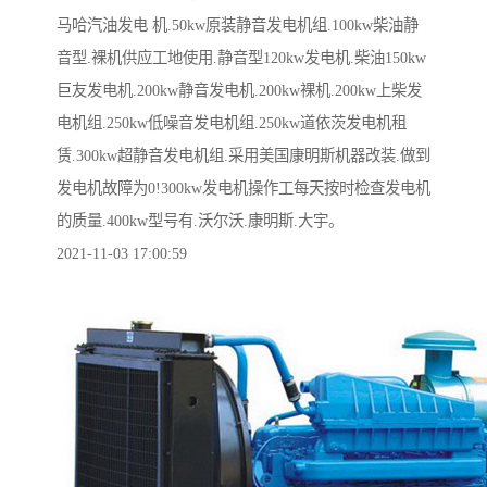
马哈汽油发电 机.50kw原装静音发电机组.100kw柴油静
音型.裸机供应工地使用.静音型120kw发电机.柴油150kw
巨友发电机.200kw静音发电机.200kw裸机.200kw上柴发
电机组.250kw低噪音发电机组.250kw道依茨发电机租
赁.300kw超静音发电机组.采用美国康明斯机器改装.做到
发电机故障为0!300kw发电机操作工每天按时检查发电机
的质量.400kw型号有.沃尔沃.康明斯.大宇。
2021-11-03 17:00:59