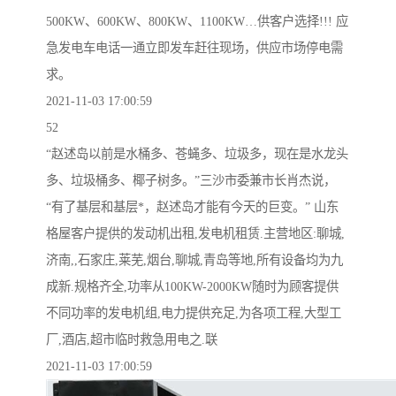
500KW、600KW、800KW、1100KW…供客户选择!!! 应
急发电车电话一通立即发车赶往现场，供应市场停电需
求。
2021-11-03 17:00:59
52
“赵述岛以前是水桶多、苍蝇多、垃圾多，现在是水龙头
多、垃圾桶多、椰子树多。”三沙市委兼市长肖杰说，
“有了基层和基层*，赵述岛才能有今天的巨变。” 山东
格屋客户提供的发动机出租,发电机租赁.主营地区:聊城,
济南,,石家庄,莱芜,烟台,聊城,青岛等地,所有设备均为九
成新.规格齐全,功率从100KW-2000KW随时为顾客提供
不同功率的发电机组,电力提供充足,为各项工程,大型工
厂,酒店,超市临时救急用电之.联
2021-11-03 17:00:59