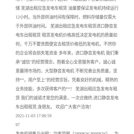
储 芜湖出租应急发电车租赁 油量要保证发电机持续运行
12小时。当外部供油时间有保障时，燃料存储量仅需大
于外部供油时间。 芜湖出租应急发电车租赁进口静音发
电车出租租赁 租赁发电机价格高低决定发电机的质量如
何，千万不要贪图便宜去租赁价格低的发电机，不然你
的企业将会损失笔资金 多年来，进口静音发电机 我们秉
承“诚信”的经营理念，抱着全心全意服务客户，诚心诚
意赢得市场的，大型静音发电机 不断完善业务质量，坚
持**，用户至上”的经营宗旨，凭着良好的机械，精熟的
业务技能，多次获得客户的**！ 芜湖出租应急发电车租
赁 我们的诚诺才是您的满意，一次合做终,进口静音发电
车出租租赁,身朋友。 欢迎广大客户洽询！
2021-11-03 17:00:59
97
发电机销售与出租：功率范围（1800KW-8000KW），为