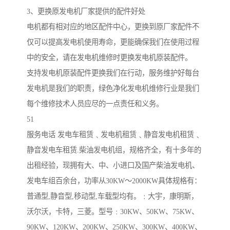
3、更换原发电机厂家提供的配件好处
电机都有相对应的地区配件中心，更换到原厂家配件不
仅可以提高发电机使用寿命，更能确保我们在使用过程
中的安全，请在发电机维修时更换发电机原装配件。
支持发电机原装配件更换我们在行动，服务维护好每台
发电机是我们的职责，绿色净化发电机维修行业是我们
每个维修技术人员应尽的一点责任和义务。
51
服务电话 发电车租赁﹑发电机租赁﹑静音发电机租赁﹑
静音发电车租赁.柴油发电机组，规格齐全，有十多年的
出租经验，现拥有大、中、小进口及国产柴油发电机、
发电车组百余台，功率从30KW～2000KW具体规格有：
普通型,静音型,移动型,车载型均有。﹕大宇，康明斯，
沃尔沃，卡特，三菱。型号﹕30KW、50KW、75KW、
90KW、120KW、200KW、250KW、300KW、400KW、