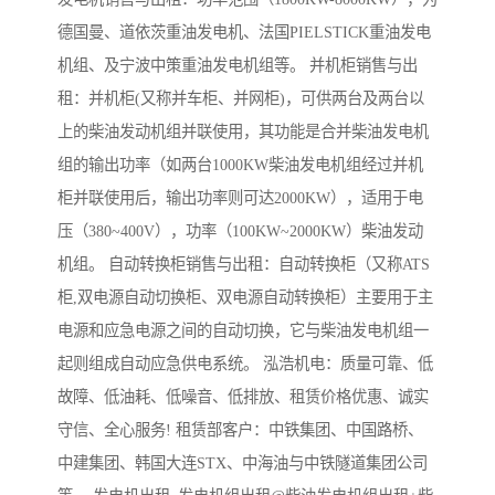
德国曼、道依茨重油发电机、法国PIELSTICK重油发电
机组、及宁波中策重油发电机组等。 并机柜销售与出
租：并机柜(又称并车柜、并网柜)，可供两台及两台以
上的柴油发动机组并联使用，其功能是合并柴油发电机
组的输出功率（如两台1000KW柴油发电机组经过并机
柜并联使用后，输出功率则可达2000KW），适用于电
压（380~400V），功率（100KW~2000KW）柴油发动
机组。 自动转换柜销售与出租：自动转换柜（又称ATS
柜,双电源自动切换柜、双电源自动转换柜）主要用于主
电源和应急电源之间的自动切换，它与柴油发电机组一
起则组成自动应急供电系统。 泓浩机电：质量可靠、低
故障、低油耗、低噪音、低排放、租赁价格优惠、诚实
守信、全心服务! 租赁部客户：中铁集团、中国路桥、
中建集团、韩国大连STX、中海油与中铁隧道集团公司