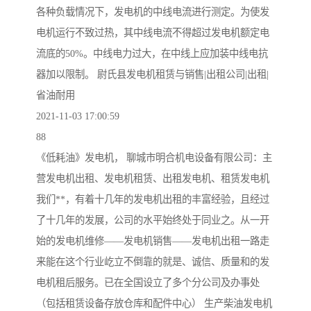
各种负载情况下，发电机的中线电流进行测定。为使发
电机运行不致过热，其中线电流不得超过发电机额定电
流底的50%。中线电力过大，在中线上应加装中线电抗
器加以限制。 尉氏县发电机租赁与销售|出租公司|出租|
省油耐用
2021-11-03 17:00:59
88
《低耗油》发电机， 聊城市明合机电设备有限公司：主
营发电机出租、发电机租赁、出租发电机、租赁发电机
我们**，有着十几年的发电机出租的丰富经验，且经过
了十几年的发展，公司的水平始终处于同业之。从一开
始的发电机维修——发电机销售——发电机出租一路走
来能在这个行业屹立不倒靠的就是、诚信、质量和的发
电机租后服务。已在全国设立了多个分公司及办事处
（包括租赁设备存放仓库和配件中心） 生产柴油发电机