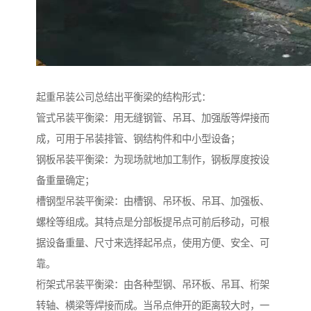
起重吊装公司总结出平衡梁的结构形式：
管式吊装平衡梁：用无缝钢管、吊耳、加强版等焊接而
成，可用于吊装排管、钢结构件和中小型设备；
钢板吊装平衡梁：为现场就地加工制作，钢板厚度按设
备重量确定；
槽钢型吊装平衡梁：由槽钢、吊环板、吊耳、加强板、
螺栓等组成。其特点是分部板提吊点可前后移动，可根
据设备重量、尺寸来选择起吊点，使用方便、安全、可
靠。
桁架式吊装平衡梁：由各种型钢、吊环板、吊耳、桁架
转轴、横梁等焊接而成。当吊点伸开的距离较大时，一