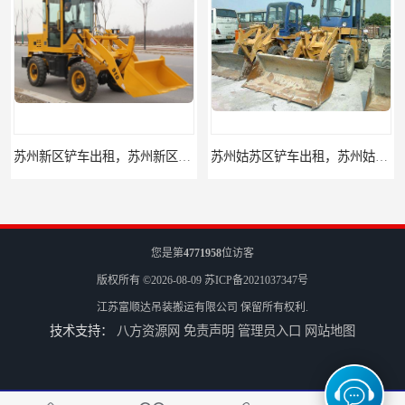
苏州姑苏区铲车出租，苏州姑苏区装载机出租
昆山升降机出租，昆山升降平台出租
您是第
4771958
位访客
版权所有 ©2026-08-09
苏ICP备2021037347号
江苏富顺达吊装搬运有限公司
保留所有权利.
技术支持：
八方资源网
免责声明
管理员入口
网站地图
吴江升降机出租，吴江升降平台出租
太仓升降机出租，太仓升降平台出租