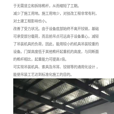
于无需竖立和拆除桅杆，从而缩短了工期。
减少了施工用地。施工用地少，对技改工程非常有利，
对土建工程影响也小。
改善了受力状况。由于设备底部始终不离开铰链，基础
可承受部分载荷，而且前吊点可远高于设备重心，减轻
了吊装机具的负荷，因此，能用较小的机具吊装较重的
设备。门架高度低于其他桅杆起重机的高度，与同断面
的桅杆相比，起重能力可提高1倍。
可实现吊装机具、索具及吊耳、铰链等的通用化设计 ，
能使吊装工艺达到标准化施工的目的。