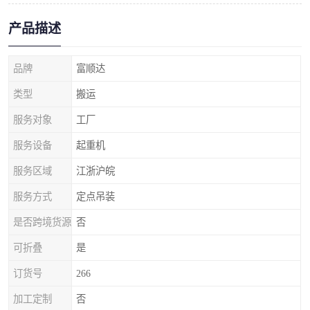
产品描述
品牌
富顺达
类型
搬运
服务对象
工厂
服务设备
起重机
服务区域
江浙沪皖
服务方式
定点吊装
是否跨境货源
否
可折叠
是
订货号
266
加工定制
否