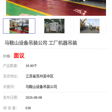
马鞍山设备吊装公司 工厂机器吊装
面议
价格：
产品数量：
18.00个
发货地址：
江苏省苏州吴中区
关键词：
马鞍山设备吊装公司
发布日期：
2026-08-08
阅 读 量：
638