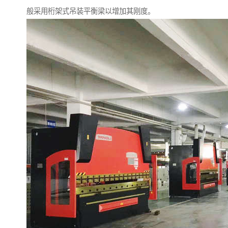
般采用桁架式吊装平衡梁以增加其刚度。