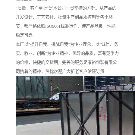
“质量，客户至上”是本公司一贯坚持的方针。从产品的
开发设计、工艺安排、批量生产到品质控制等各个环
节，都严格依照ISO9001标准运作，使产品品良，性能
稳定可靠。
本厂以“提升自我、挑战自我”为企业理念，以“诚信、务
实、敬业、创新”为企业精神，优异的品质，富有竞争力
的价格，快捷的交货期，完善的服务是康裕包装有限公
司执着的精神，热忱欢迎广大新老客户洽谈订货