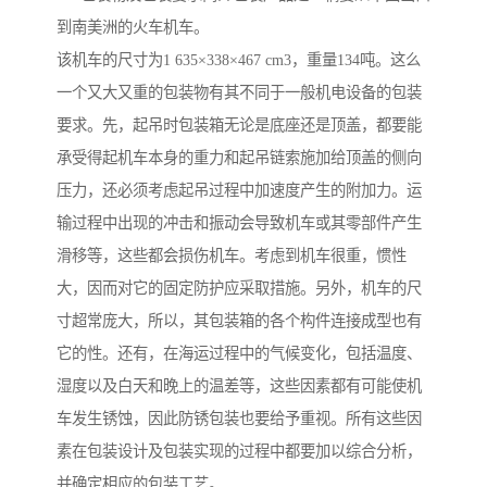
到南美洲的火车机车。
该机车的尺寸为1 635×338×467 cm3，重量134吨。这么
一个又大又重的包装物有其不同于一般机电设备的包装
要求。先，起吊时包装箱无论是底座还是顶盖，都要能
承受得起机车本身的重力和起吊链索施加给顶盖的侧向
压力，还必须考虑起吊过程中加速度产生的附加力。运
输过程中出现的冲击和振动会导致机车或其零部件产生
滑移等，这些都会损伤机车。考虑到机车很重，惯性
大，因而对它的固定防护应采取措施。另外，机车的尺
寸超常庞大，所以，其包装箱的各个构件连接成型也有
它的性。还有，在海运过程中的气候变化，包括温度、
湿度以及白天和晚上的温差等，这些因素都有可能使机
车发生锈蚀，因此防锈包装也要给予重视。所有这些因
素在包装设计及包装实现的过程中都要加以综合分析，
并确定相应的包装工艺。