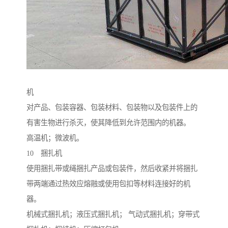
机
对产品、包装容器、包装材料、包装物以及包装件上的
有害生物进行杀灭，使其降低到允许范围内的机器。
高温机；微波机。
10 捆扎机
使用捆扎带或绳捆扎产品或包装件，然后收紧并将捆扎
带两端通过热效应熔融或使用包扣等材料连接好的机
器。
机械式捆扎机；液压式捆扎机； 气动式捆扎机；穿带式