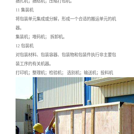
捆扎机；捆结机；压缩打包机。
11 集装机
将包装单元集成或分解，形成一个合适的搬运单元的机
器。
集装机；堆码机； 拆卸机。
12 包装机
对包装材料、包装容器、包装物和包装件执行非主要包
装工序的有关机器。
打印机；整理机；检验机； 选别机；输送机；投料机