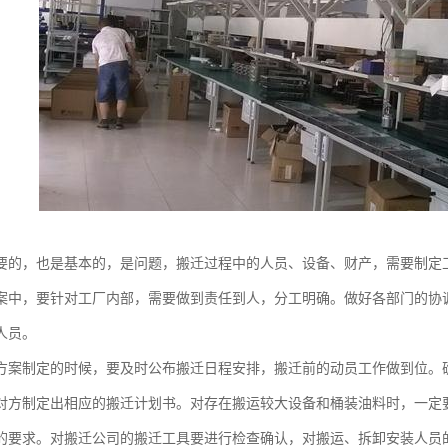
要的，也是基本的，是问题，搬迁过程中的人员、设备、财产，需要制定
案中，要针对工厂内部，需要做到责任到人，分工明确。做好各部门的协
人员。
方案制定的时候，要及时公布搬迁日程安排，搬迁前的动员工作做到位。
对方制定出相应的搬迁计划书。对存在搬运较大设备和桶装油料时，一定
的要求。对搬迁公司的搬迁工具要进行检查确认，对搬运、拆卸安装人员的