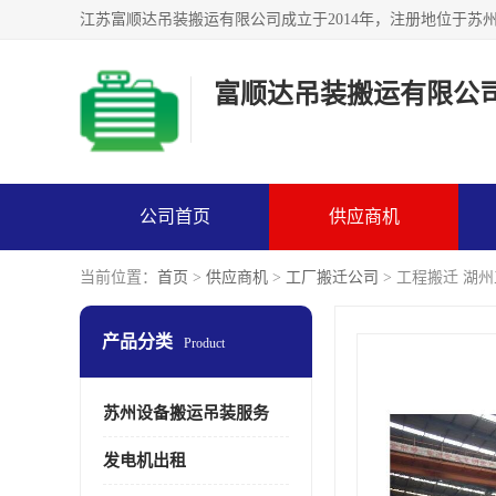
富顺达吊装搬运有限公
公司首页
供应商机
当前位置：
首页
>
供应商机
>
工厂搬迁公司
> 工程搬迁 湖
产品分类
Product
苏州设备搬运吊装服务
发电机出租