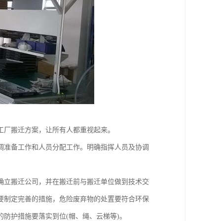
工厂搬迁方案，让所有人都重视起来。
调准备工作和人员分配工作。明确指挥人员及协调
确立搬迁公司，并在搬迁前与搬迁单位做到技术交
要制定完善的措施，危险废弃物的处置要符合环保
防护措施要落实到位(帽、绳、云梯等)。