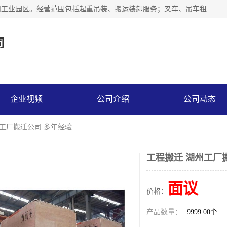
江苏富顺达吊装搬运有限公司成立于2014年，注册地位于苏州工业园区。经营范围包括起重吊装、搬运装卸服务；叉车、吊车租赁；水电安装；机电工程施工及维护；机电设备安装；家政服务、保洁服务。苏州搬运公司，苏州叉车出租，苏州吊车出租，苏州工厂设备搬运，专业设备吊装服务。
司
企业视频
公司介绍
公司动态
州工厂搬迁公司 多年经验
工程搬迁 湖州工厂
面议
价格：
产品数量：
9999.00个