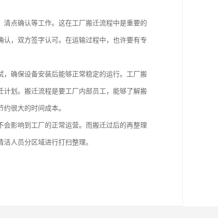
，清点确认等工作。这在工厂搬迁流程中是重要的
确认，双方签字认可。在运输过程中，也许要有专
试，确保设备安装后能够正常稳定的运行。工厂搬
迁计划。搬迁流程是要工厂内部员工，能够了解搬
节约很大的时间成本。
不会影响到工厂的正常运营。而搬迁过后的再整理
清洁人员分区域进行打扫整理。