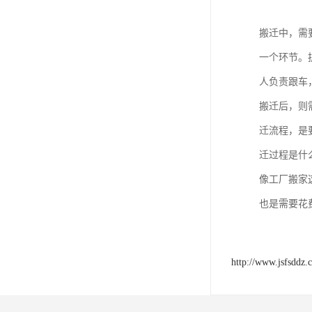
搬迁中，需
一个环节。
人负责跟车
搬迁后，则
迁流程，是
迁过程是什
像工厂搬家
也是需要花
http://www.jsfsddz.