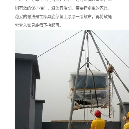
则有效的保护柜门，避免其活动。若要特别重的家具，
稳妥的做法是在家具底部垫上厚厚一层软布，再将软绳
索套入家具底盘下抬起再。