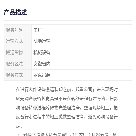
产品描述
服务对象
工厂
运输方式
陆地运输
搬运货物
机械设备
服务区域
安徽省内
服务方式
定点吊装
在进行大件设备搬运装卸之前，起重公司在进入现场时
应先调查设备长宽高是不是在转移进程有障碍物，把影
响设备转移进程障碍物先整理洁净。整理现场地上，把
设备行走进程中的地上悉数整理洁净，避免影响设备行
走；
2、预算下设备大约分量或许找厂家征询机器分量，这