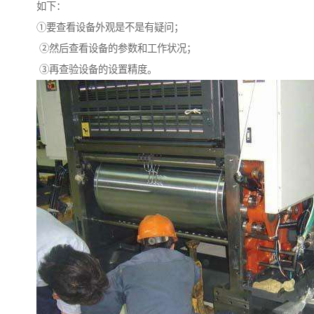
如下：
①要查看设备外观是不是有疑问；
②然后查看设备的参数和工作状况；
③再查验设备的设置精度。