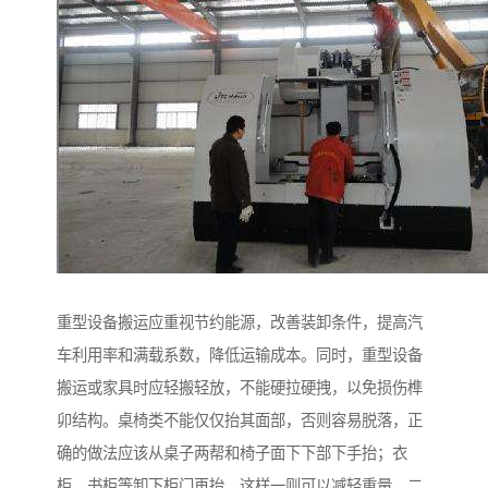
重型设备搬运应重视节约能源，改善装卸条件，提高汽
车利用率和满载系数，降低运输成本。同时，重型设备
搬运或家具时应轻搬轻放，不能硬拉硬拽，以免损伤榫
卯结构。桌椅类不能仅仅抬其面部，否则容易脱落，正
确的做法应该从桌子两帮和椅子面下下部下手抬；衣
柜、书柜等卸下柜门再抬，这样一则可以减轻重量，二