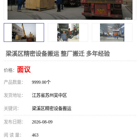
梁溪区精密设备搬运 整厂搬迁 多年经验
面议
价格：
产品数量：
9999.00个
发货地址：
江苏省苏州吴中区
关键词：
梁溪区精密设备搬运
发布日期：
2026-08-09
阅 读 量：
463