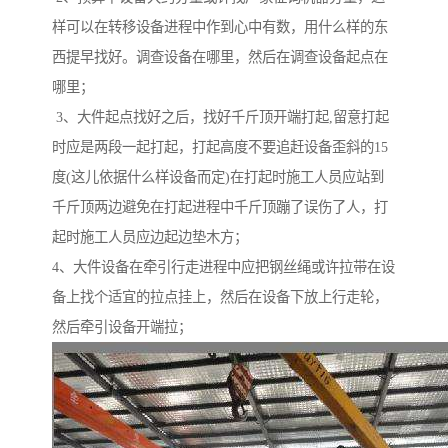
样可以在转移设备进程中作到心中有数，用什么样的东
西提早找好。调查设备在哪里，然后在调查设备起点在
哪里；
3、大件起点找好之后，找好千斤顶开端打起,留意打起
时应是两段一起打起，打起高度不要追赶设备歪斜的15
度(这儿依据什么样设备而定)在打起时施工人员应站到
千斤顶两边避免在打起进程中千斤顶蹦了误伤了人，打
起时施工人员应边起边垫木方；
4、大件设备在牵引行走进程中应把钢丝绳或许拉带在设
备上找个适宜的拉点挂上，然后在设备下放上行走轮，
然后牵引设备开端拉；