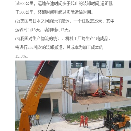
过500公里，运输在途时间多于起止的装卸时间;运距低
于500公里，装卸时间则超过实际运输时间。
(2)美国与日本之间的远洋船运，一个往返需25天，其中
运输时间13天，装卸时间12天。
(3)我国对生产物流的统计，机械工厂每生产1吨成品，
需进行252吨次的装卸搬运，其成本为加工成本的
15.5%。