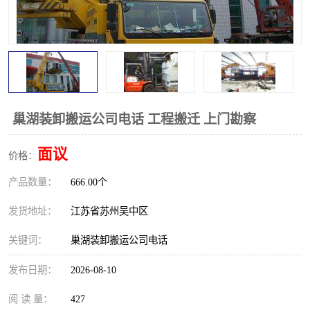
巢湖装卸搬运公司电话 工程搬迁 上门勘察
面议
价格：
产品数量：
666.00个
发货地址：
江苏省苏州吴中区
关键词：
巢湖装卸搬运公司电话
发布日期：
2026-08-10
阅 读 量：
427