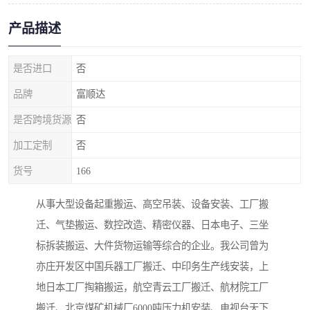
产品描述
是否进口
否
品牌
富顺达
是否跨境货源
否
加工定制
否
货号
166
从事大型设备起重搬运、高空吊装、设备安装、工厂搬
迁、气垫搬运、数控改造、精密仪器、日本电子、三坐
标拆装搬运、大件货物运输等综合的企业。我公司曾为
亦庄开发区中国兵器工厂搬迁、中印务生产线安装，上
地日本工厂掏箱搬运，航空青云工厂搬迁、航材院工厂
搬迁、北京煤矿机械厂6000吨压力机安装、电视台天下