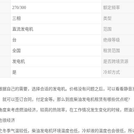
270/300
额定频率
三相
类型
直流发电机
范围
台
绝缘等级
全国
租赁范围
发电机
是否跨境货源
是
冷却方式
根据自己的需要，选择合适的发电机。价格没有问题之后，可以看看静音
，就可以签订合同，付定金等。那么到底柴油发电机租赁有哪些优点呢?
角度来考虑燃油经济，较高的热效率，在工作情况发生变化的时候，燃油
也很经济
之冬季气温较低，柴油发电机环境温度也低，冷却液的温度也会很低，所