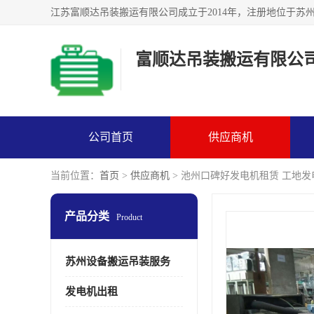
富顺达吊装搬运有限公
公司首页
供应商机
当前位置：
首页
>
供应商机
> 池州口碑好发电机租赁 工地发
产品分类
Product
苏州设备搬运吊装服务
发电机出租