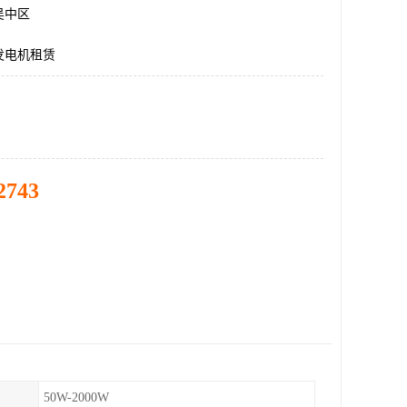
吴中区
发电机租赁
2743
50W-2000W