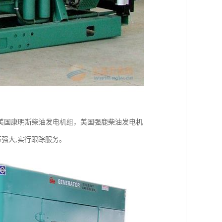
美国康明斯柴油发电机组，美国强鹿柴油发电机
伍强大,实行跟踪服务。