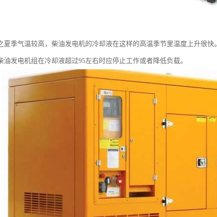
之夏季气温较高，柴油发电机的冷却液在这样的高温季节里温度上升很快。
柴油发电机组在冷却液超过95左右时应停止工作或者降低负载。