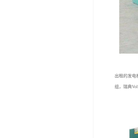
出租的发电
组，瑞典Vo