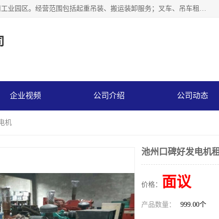
江苏富顺达吊装搬运有限公司成立于2014年，注册地位于苏州工业园区。经营范围包括起重吊装、搬运装卸服务；叉车、吊车租赁；水电安装；机电工程施工及维护；机电设备安装；家政服务、保洁服务。苏州搬运公司，苏州叉车出租，苏州吊车出租，苏州工厂设备搬运，专业设备吊装服务。
司
企业视频
公司介绍
公司动态
电机
池州口碑好发电机租
面议
价格：
产品数量：
999.00个