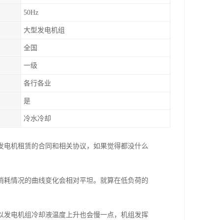
50Hz
大型发电机组
全国
一级
各行各业
是
冷水冷却
发电机租赁的合同和相关协议，如果觉得都没什么
消耗情况的曲线变化会相对平坦。就算在低负荷的
以发电机组冷却液温度上升也会慢一点，机组发挥