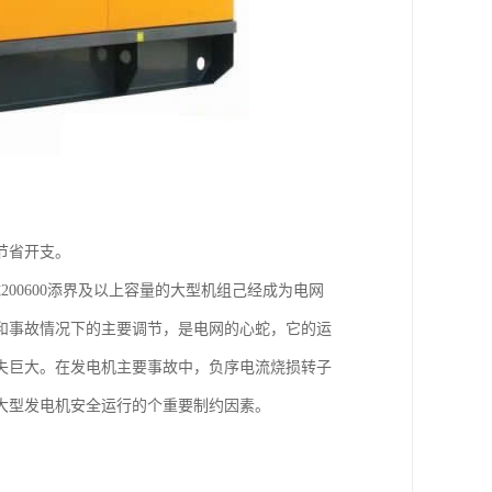
节省开支。
00600添界及以上容量的大型机组己经成为电网
和事故情况下的主要调节，是电网的心蛇，它的运
失巨大。在发电机主要事故中，负序电流烧损转子
大型发电机安全运行的个重要制约因素。