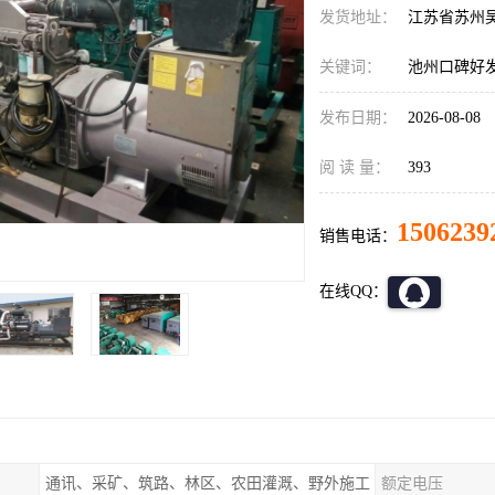
发货地址：
江苏省苏州
关键词：
池州口碑好
发布日期：
2026-08-08
阅 读 量：
393
1506239
销售电话：
在线QQ：
通讯、采矿、筑路、林区、农田灌溉、野外施工
额定电压