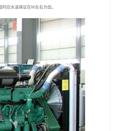
载时应水温保证在80左右为佳。