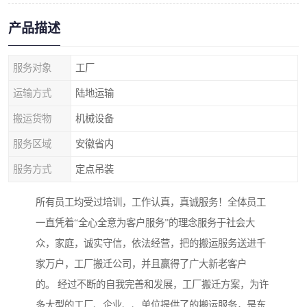
产品描述
服务对象
工厂
运输方式
陆地运输
搬运货物
机械设备
服务区域
安徽省内
服务方式
定点吊装
所有员工均受过培训，工作认真，真诚服务！全体员工
一直凭着“全心全意为客户服务”的理念服务于社会大
众，家庭，诚实守信，依法经营，把的搬运服务送进千
家万户，工厂搬迁公司，并且赢得了广大新老客户
的。 经过不断的自我完善和发展，工厂搬迁方案，为许
多大型的工厂、企业、、单位提供了的搬运服务，是东