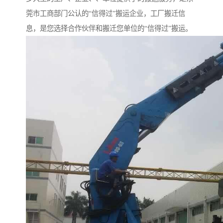
莞市工商部门公认的“信得过”搬运企业，工厂搬迁信
息，是您选择合作伙伴和搬迁您单位的“信得过”搬运。