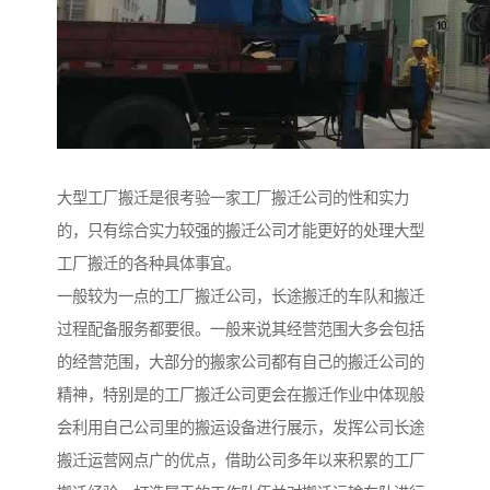
大型工厂搬迁是很考验一家工厂搬迁公司的性和实力
的，只有综合实力较强的搬迁公司才能更好的处理大型
工厂搬迁的各种具体事宜。
一般较为一点的工厂搬迁公司，长途搬迁的车队和搬迁
过程配备服务都要很。一般来说其经营范围大多会包括
的经营范围，大部分的搬家公司都有自己的搬迁公司的
精神，特别是的工厂搬迁公司更会在搬迁作业中体现般
会利用自己公司里的搬运设备进行展示，发挥公司长途
搬迁运营网点广的优点，借助公司多年以来积累的工厂