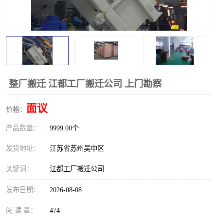
整厂搬迁 江都工厂搬迁公司 上门勘察
面议
价格：
产品数量：
9999.00个
发货地址：
江苏省苏州吴中区
关键词：
江都工厂搬迁公司
发布日期：
2026-08-08
阅 读 量：
474