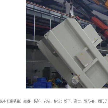
器货柜(集装箱）搬运、装卸、安装、移位；松下、富士、雅马哈、西门子