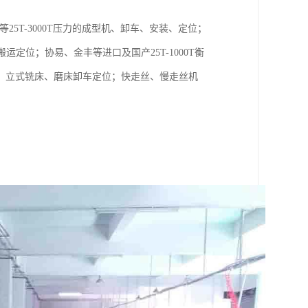
5T-3000T压力的成型机、卸车、安装、定位；
定位；协易、金丰等进口及国产25T-1000T衡
、立式铣床、磨床卸车定位；快走丝、慢走丝机