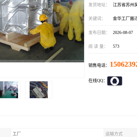
发货地址：
江苏省苏州
关键词：
金华工厂搬
发布日期：
2026-08-07
阅 读 量：
573
1506239
销售电话：
在线QQ：
工厂
运输方式