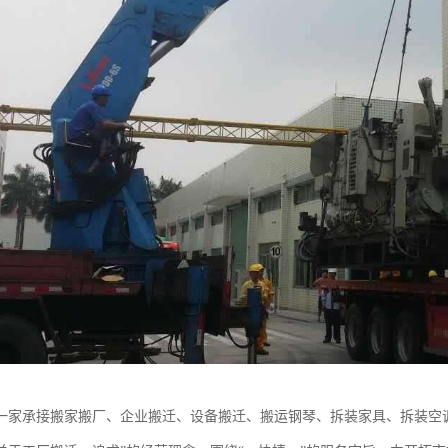
一家承接搬家搬厂、企业搬迁、设备搬迁、搬运钢琴、拆装家具、拆装空调