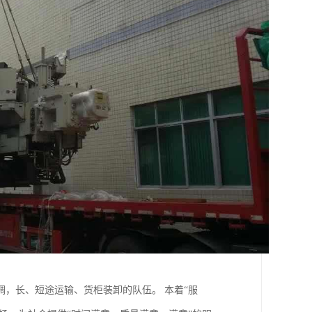
，长、短途运输、货柜装卸的队伍。 本着“服