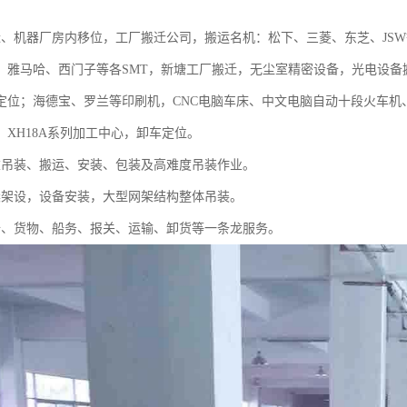
迁、机器厂房内移位，工厂搬迁公司，搬运名机：松下、三菱、东芝、JSW等2
、雅马哈、西门子等各SMT，新塘工厂搬迁，无尘室精密设备，光电设备搬运
定位；海德宝、罗兰等印刷机，CNC电脑车床、中文电脑自动十段火车机
、XH18A系列加工中心，卸车定位。
重吊装、搬运、安装、包装及高难度吊装作业。
梁架设，设备安装，大型网架结构整体吊装。
备、货物、船务、报关、运输、卸货等一条龙服务。