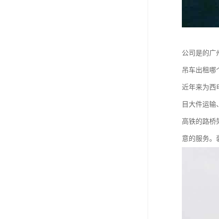
公司是的广
吊车出租哪
近年来为西
目大件运输
高铁的路桥
意的服务。