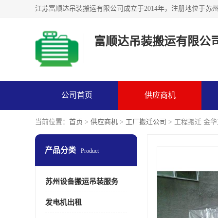
富顺达吊装搬运有限公
公司首页
供应商机
当前位置：
首页
>
供应商机
>
工厂搬迁公司
> 工程搬迁 金
产品分类
Product
苏州设备搬运吊装服务
发电机出租