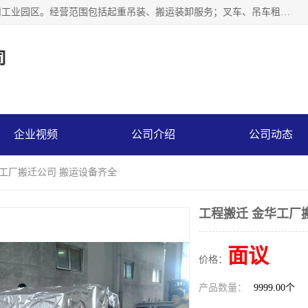
江苏富顺达吊装搬运有限公司成立于2014年，注册地位于苏州工业园区。经营范围包括起重吊装、搬运装卸服务；叉车、吊车租赁；水电安装；机电工程施工及维护；机电设备安装；家政服务、保洁服务。苏州搬运公司，苏州叉车出租，苏州吊车出租，苏州工厂设备搬运，专业设备吊装服务。
司
企业视频
公司介绍
公司动态
华工厂搬迁公司 搬运设备齐全
工程搬迁 金华工厂
面议
价格：
产品数量：
9999.00个