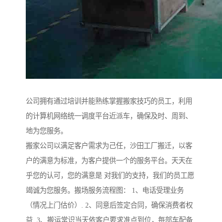
公司拥有通过培训并能熟练掌握搬家技巧的员工，利用
的计算机网络统一调度平台近派车，确保及时、周到、
地为您服务。
搬家公司以满足客户需求为己任，沙田工厂搬迁，以客
户的满意为标准，为客户提供一个的服务平台。天天在
乎您的认可，您的满意是 对我们的支持，我们的员工愿
竭诚为您服务。搬场服务流程图： 1、电话受理业务
（情况上门估价）. 2、同意后签定合同，确保消费者权
益. 3、搬运常识当天依客户要求准点到位，每部车配备