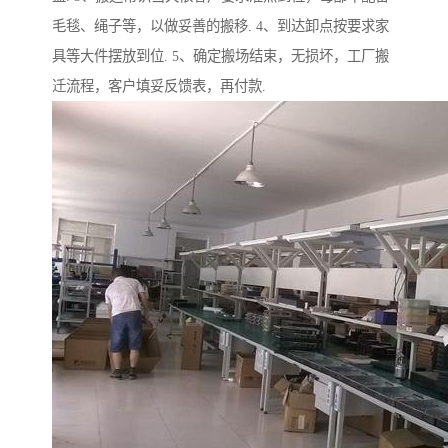
毛毯、绳子等，以做妥善的搬移. 4、到达卸点按要求家
具等大件摆放到位. 5、确定搬场结束，无损坏，工厂搬
迁流程，客户填妥反馈表，再付款.