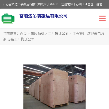
江苏富顺达吊装搬运有限公司成立于2014年，注册地位于苏州工业园区。经营范围包括起重吊装、搬运装卸服务；叉车、吊车租赁；水电安装；机电工程施工及维护；机电设备安装；家政服务、保洁服务。苏州搬运公司，苏州叉车出租，苏州吊车出租，苏州工厂设备搬运，专业设备吊装服务。
富顺达吊装搬运有限公司
当前位置：
首页
>
供应商机
>
工厂搬迁公司
> 工程搬迁 欢迎来电咨
询 设备工厂搬迁公司
苏州设备搬运吊装服务
发电机出租
工厂搬迁公司
设备包装
设备定位移位
起重吊装
设备搬运
吊装公司
工厂设备搬运
专业设备吊装服务
吊车出租租赁服务
叉车出租租赁服务