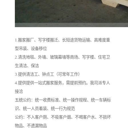
1.搬家搬厂、写字楼搬迁、长短途货物运输、高难度重
型吊装、设备移位
2.清洗地毯、外墙、玻璃幕墙等商场、写字楼、住宅卫
生清洁、保洁
3.提供清洁工、钟点工（可常年工作）
4.提供提供一站式搬家服务，需提前预约。我司派专人
接洽
五统公约：统一收费标准、统一操作规程、统一车辆标
识、统一人员着装、统一行为规范
公约：不入客户厕、不吸客户烟、不喝客户水、不损坏
物品、不遗漏物品