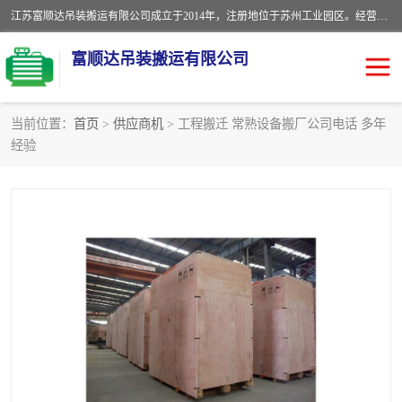
江苏富顺达吊装搬运有限公司成立于2014年，注册地位于苏州工业园区。经营范围包括起重吊装、搬运装卸服务；叉车、吊车租赁；水电安装；机电工程施工及维护；机电设备安装；家政服务、保洁服务。苏州搬运公司，苏州叉车出租，苏州吊车出租，苏州工厂设备搬运，专业设备吊装服务。
富顺达吊装搬运有限公司
当前位置：
首页
>
供应商机
> 工程搬迁 常熟设备搬厂公司电话 多年
经验
苏州设备搬运吊装服务
发电机出租
工厂搬迁公司
设备包装
设备定位移位
起重吊装
设备搬运
吊装公司
工厂设备搬运
专业设备吊装服务
吊车出租租赁服务
叉车出租租赁服务