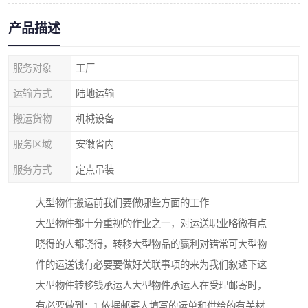
产品描述
服务对象
工厂
运输方式
陆地运输
搬运货物
机械设备
服务区域
安徽省内
服务方式
定点吊装
大型物件搬运前我们要做哪些方面的工作
大型物件都十分重视的作业之一，对运送职业略微有点
晓得的人都晓得，转移大型物品的赢利对错常可大型物
件的运送钱有必要要做好关联事项的来为我们叙述下这
大型物件转移钱承运人大型物件承运人在受理邮寄时，
有必要做到：1.依据邮寄人填写的运单和供给的有关材