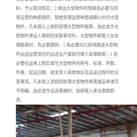
料，予以查对核实；2.承运大型物件的等级有必要与同
意运营的种类相符，禁绝受理运营种类规模以外的大型
物件。凡未按以上规则受理大型物件邮寄，由此发作大
型物件承运人做到的关联事项外，大型物件邮寄人在处
理邮寄时，有必要做到：1.有必要向已获得路途大型物
件运送运营资历的运送业户或其代理人处理邮寄；2.有
必要在运单上照实填写大型物件的称号、标准、件数、
件重、起运日期、收发货人具体地址及运送过程中的注
意事项。凡未按上述规则处理大型物件邮寄或运单填写
不明确，由此发作运送事端的，由邮寄人承当悉数职
责。