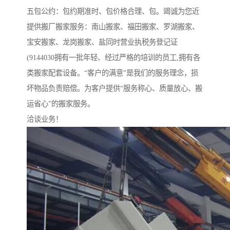
五包公约：包约期准时、包价格合理、包。竭诚为您近
提供搬厂搬家服务：南山搬家、福田搬家、罗湖搬家、
宝安搬家、龙岗搬家、盐同时营业执税务登记证
(9144030拥有一批年轻、经过严格的培训的员工,拥有各
类搬家配套设备。“客户的满意”是我们的服务理念，损
坏物品负责赔偿。为客户提供“服务称心、质量放心、搬
运省心”的搬家服务。
洽谈业务！