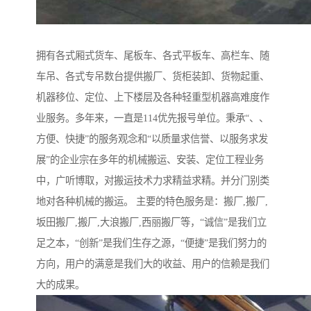
拥有各式厢式货车、尾板车、各式平板车、高栏车、随
车吊、各式专吊数台提供搬厂、货柜装卸、货物起重、
机器移位、定位、上下楼层及各种轻重型机器高难度作
业服务。多年来，一直是114优先报号单位。秉承“、、
方便、快捷”的服务观念和“以质量求信誉、以服务求发
展”的企业宗在多年的机械搬运、安装、定位工程业务
中，广听博取，对搬运技术力求精益求精。并分门别类
地对各种机械的搬运。 主要的特色服务是：搬厂,搬厂,
坂田搬厂,搬厂,大浪搬厂,西丽搬厂等，“诚信”是我们立
足之本，“创新”是我们生存之源，“便捷”是我们努力的
方向，用户的满意是我们大的收益、用户的信赖是我们
大的成果。