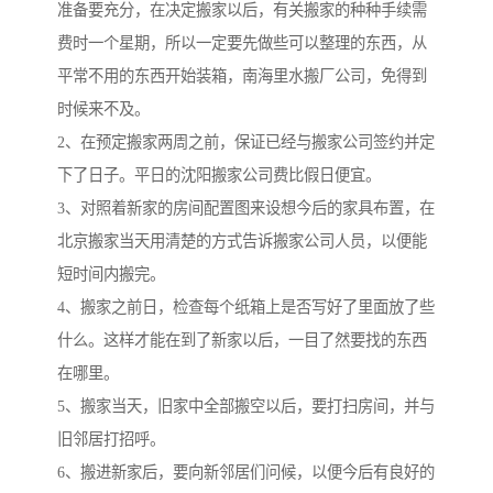
准备要充分，在决定搬家以后，有关搬家的种种手续需
费时一个星期，所以一定要先做些可以整理的东西，从
平常不用的东西开始装箱，南海里水搬厂公司，免得到
时候来不及。
2、在预定搬家两周之前，保证已经与搬家公司签约并定
下了日子。平日的沈阳搬家公司费比假日便宜。
3、对照着新家的房间配置图来设想今后的家具布置，在
北京搬家当天用清楚的方式告诉搬家公司人员，以便能
短时间内搬完。
4、搬家之前日，检查每个纸箱上是否写好了里面放了些
什么。这样才能在到了新家以后，一目了然要找的东西
在哪里。
5、搬家当天，旧家中全部搬空以后，要打扫房间，并与
旧邻居打招呼。
6、搬进新家后，要向新邻居们问候，以便今后有良好的