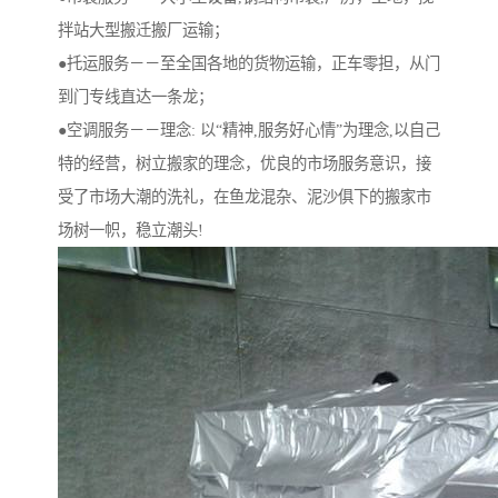
拌站大型搬迁搬厂运输；
●托运服务－－至全国各地的货物运输，正车零担，从门
到门专线直达一条龙；
●空调服务－－理念: 以“精神,服务好心情”为理念,以自己
特的经营，树立搬家的理念，优良的市场服务意识，接
受了市场大潮的洗礼，在鱼龙混杂、泥沙俱下的搬家市
场树一帜，稳立潮头!