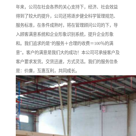
年来，公司在社会各界的关心支持下，经济、社会效益
得到了较大的提升，公司还将逐步健全科学管理规范、
服务标准，在条件成熟时，将在管理顾问公司的下，导
入顾客满意系统和企业形象识别系统，提升企业形象
和。我们追求的是“的服务＋合理的收费＝100％的满
意”。客户的满意是我们大的成功！本公司可承接客户及
客户要求发货。交货迅速，方式灵活。我们的服务信条
是：价廉，互惠互利，共同成长。