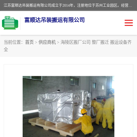
江苏富顺达吊装搬运有限公司成立于2014年，注册地位于苏州工业园区。经营范围包括起重吊装、搬运装卸服务；叉车、吊车租赁；水电安装；机电工程施工及维护；机电设备安装；家政服务、保洁服务。苏州搬运公司，苏州叉车出租，苏州吊车出租，苏州工厂设备搬运，专业设备吊装服务。
富顺达吊装搬运有限公司
当前位置：
首页
>
供应商机
> 海陵区搬厂公司 整厂搬迁 搬运设备齐
全
苏州设备搬运吊装服务
发电机出租
工厂搬迁公司
设备包装
设备定位移位
起重吊装
设备搬运
吊装公司
工厂设备搬运
专业设备吊装服务
吊车出租租赁服务
叉车出租租赁服务