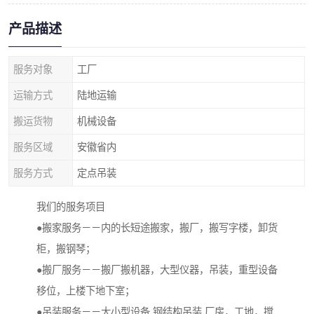
产品描述
服务对象
工厂
运输方式
陆地运输
搬运货物
机械设备
服务区域
安徽省内
服务方式
定点吊装
我们的服务项目
●搬家服务－－内的长短途搬家，搬厂，搬写字楼，卸货
柜，搬钢琴；
●搬厂服务－－搬厂搬机器，大型仪器，吊装，重型设备
移位，上楼下地下室；
●吊装服务－－大小型设备,钢结构吊装,厂房，工地，搅