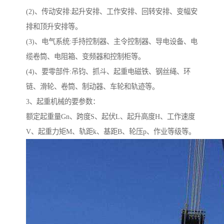
(2)、传动安排:起升安排、工作安排、回转安排、变幅安
排和顶升安排等。
(3)、电气系统:手持控制器、主令控制器、导电设备、电
缆卷筒、电阻箱、变频器和控制柜等。
(4)、要零部件:吊钧、抓斗、起重电磁铁、钢丝绳、环
链、滑轮、卷筒、制动器、车轮和轨迹等。
3、起重机械的要参数：
额定起重量Gn、跨度S、起伏L、起升高度H、工作速度
V、起重力矩M、轨距k、基距B、轮压p、作业等级等。