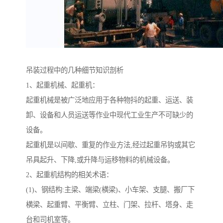
吊装过程中的几种细节知识剖析
1、起重机械、起重机：
起重机械是被广泛地应用于各种物抖的起重、运送、装
卸、设备和人员运送等作业中现代工业生产不可缺少的
设备。
起重机是以间歇、重复的作业方法,经过起重吊钩或其它
吊具起升、下降,或升降与运移物料的机械设备。
2、起重机结构的相关术语：
(1)、钢结构:主梁、端梁(横梁)、小车架、支腿、搬厂下
横梁、起重臂、平衡臂、立柱、门架、拉杆、塔身、走
台和司机室等。