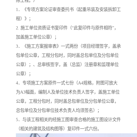
除工程。）
1．《专项方案论证审查委托书（起重吊装及安装拆卸工
程）》；
2. 施工单位资质证书复印件（“此复印件与原件相符”，
加盖施工单位公章）；
3．《施工方案报审表》一式两份（项目经理签字，盖承
包单位公章，工程分包时，同时盖总包单位及分包单位
公章）；、总审核签字，盖（总监）注册章和监理单位
公章）；
4．专项施工方案原件一式七份（A4规格，附图可放大
为A3幅面，编制人及单位技术负责人签字，盖施工单位
公章，工程分包时，同时盖总包单位及分包单位公章，
总包单位及分包单位技术负责人均须签名）；
5．与该工程相关的经施工图审查合格的施工图设计文件
（相关的建筑及结构图等）复印件一式六份。