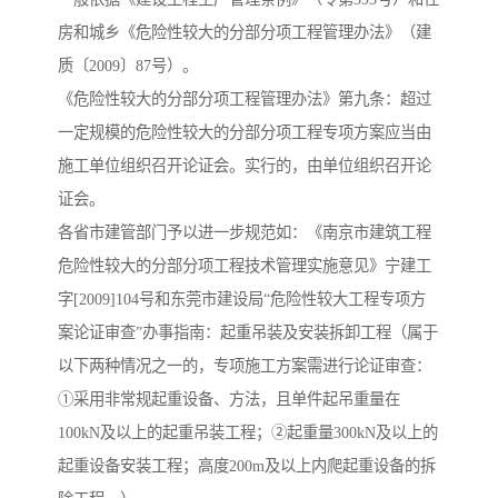
房和城乡《危险性较大的分部分项工程管理办法》（建
质〔2009〕87号）。
《危险性较大的分部分项工程管理办法》第九条：超过
一定规模的危险性较大的分部分项工程专项方案应当由
施工单位组织召开论证会。实行的，由单位组织召开论
证会。
各省市建管部门予以进一步规范如：《南京市建筑工程
危险性较大的分部分项工程技术管理实施意见》宁建工
字[2009]104号和东莞市建设局“危险性较大工程专项方
案论证审查”办事指南：起重吊装及安装拆卸工程（属于
以下两种情况之一的，专项施工方案需进行论证审查：
①采用非常规起重设备、方法，且单件起吊重量在
100kN及以上的起重吊装工程；②起重量300kN及以上的
起重设备安装工程；高度200m及以上内爬起重设备的拆