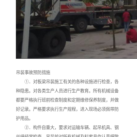
吊装事故预防措施
①．对板梁吊装施工有关的各种设施进行检查，各
种隐患。对各类生产人员进行生产教育。所有机械设备
都要严格执行班前检查制度和定期维修保养制度，并做
好记录。严格要求执行生产规程，进入现场必须佩带防
护用品。
②．构件自重大，要求对运输车辆、起吊机具、钢
丝绳经常检查，吊装前对所有机械及料索具作认真细致