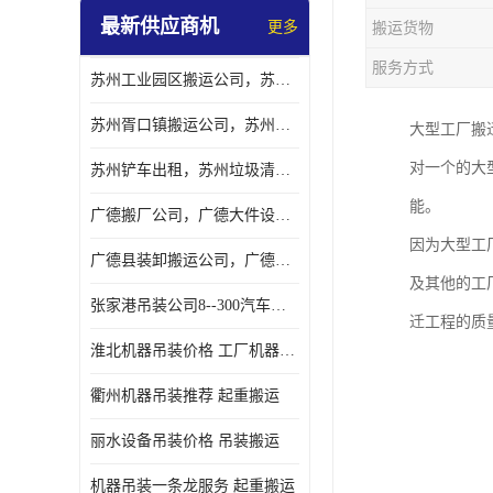
最新供应商机
更多
搬运货物
服务方式
苏州工业园区搬运公司，苏州工业园区搬厂公司
苏州胥口镇搬运公司，苏州胥口镇吊装搬厂公司
大型工厂搬
对一个的大
苏州铲车出租，苏州垃圾清理铲车租赁服务
能。
广德搬厂公司，广德大件设备搬厂，广德搬运
因为大型工
广德县装卸搬运公司，广德县机器搬运公司
及其他的工
张家港吊装公司8--300汽车吊出租）
迁工程的质
淮北机器吊装价格 工厂机器吊装
衢州机器吊装推荐 起重搬运
丽水设备吊装价格 吊装搬运
机器吊装一条龙服务 起重搬运