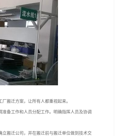
工厂搬迁方案，让所有人都重视起来。
调准备工作和人员分配工作。明确指挥人员及协调
确立搬迁公司，并在搬迁前与搬迁单位做到技术交