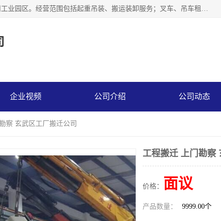
江苏富顺达吊装搬运有限公司成立于2014年，注册地位于苏州工业园区。经营范围包括起重吊装、搬运装卸服务；叉车、吊车租赁；水电安装；机电工程施工及维护；机电设备安装；家政服务、保洁服务。苏州搬运公司，苏州叉车出租，苏州吊车出租，苏州工厂设备搬运，专业设备吊装服务。
司
企业视频
公司介绍
公司动态
门勘察 玄武区工厂搬迁公司
工程搬迁 上门勘察
面议
价格：
产品数量：
9999.00个