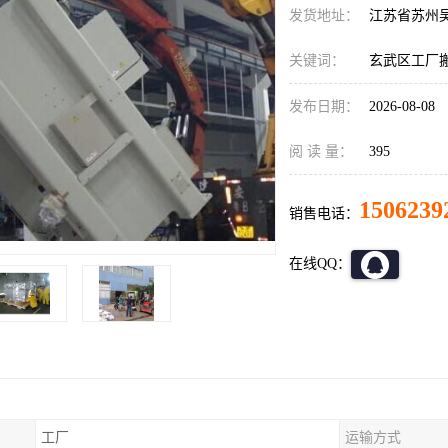
发货地址：
江苏省苏州
关键词：
玄武区工厂
发布日期：
2026-08-08
阅 读 量：
395
1506239
销售电话：
在线QQ：
工厂
运输方式