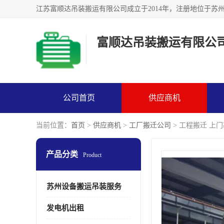
富顺达吊装搬运有限公
公司首页
供应商机
当前位置：
首页
>
供应商机
>
工厂搬迁公司
> 工程搬迁 上
产品分类
Product
苏州设备搬运吊装服务
发电机出租