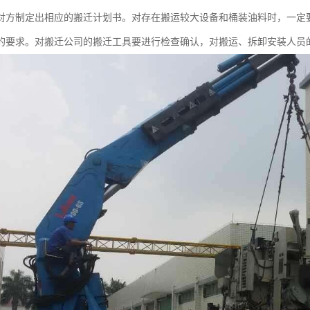
对方制定出相应的搬迁计划书。对存在搬运较大设备和桶装油料时，一定
的要求。对搬迁公司的搬迁工具要进行检查确认，对搬运、拆卸安装人员的