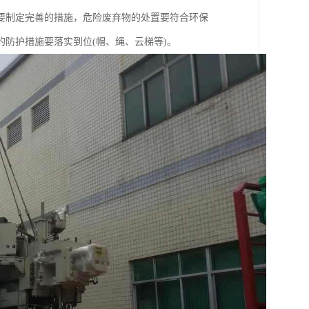
要制定完善的措施，危险废弃物的处置要符合环保
防护措施要落实到位(帽、绳、云梯等)。