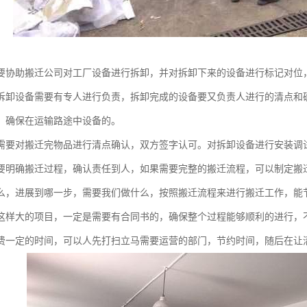
要协助搬迁公司对工厂设备进行拆卸，并对拆卸下来的设备进行标记对位
拆卸设备需要有专人进行负责，拆卸完成的设备要又负责人进行的清点和
，确保在运输路途中设备的。
需要对搬迁完物品进行清点确认，双方签字认可。对拆卸设备进行安装调
要明确搬迁过程，确认责任到人，如果需要完整的搬迁流程，可以制定搬
么，进展到哪一步，需要我们做什么，按照搬迁流程来进行搬迁工作，能
这样大的项目，一定是需要有合同书的，确保整个过程能够顺利的进行，
费一定的时间，可以人先打扫立马需要运营的部门，节约时间，随后在让