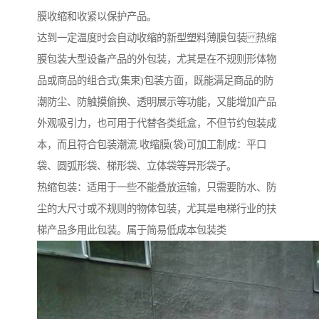
膜收缩和收紧以保护产品。
达到一定温度时会自动收缩的新型塑料薄膜包装 热缩
膜包装大型设备产品的外包装，尤其是在不规则形体物
品或商品的组合式(集束)包装方面，既能满足商品的防
潮防尘、防触摸偷换、透明展示等功能，又能增加产品
外观吸引力，也可用于代替各类纸盒，不但节约包装成
本，而且符合包装潮流.收缩膜(袋)可加工制成：平口
袋、圆弧形袋、梯形袋、立体袋等异形袋子。
热缩包装：适用于一些不能叠放运输，只需要防水、防
尘的大尺寸或不规则的物体包装，尤其是电梯行业的扶
梯产品多用此包装。属于简易低成本包装类