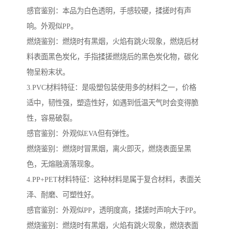
感官鉴别：本品为白色透明，手感较硬，揉搓时有声
响。外观似PP。
燃烧鉴别：燃烧时有黑烟，火焰有跳火现象，燃烧后材
料表面黑色炭化，手指揉搓燃烧后的黑色炭化物，碳化
物呈粉末状。
3.PVC材料特征：是吸塑包装使用多的材料之一，价格
适中，韧性强，塑造性好，如遇到低温天气时会变得脆
性，容易破裂。
感官鉴别：外观似EVA但有弹性。
燃烧鉴别：燃烧时冒黑烟，离火即灭，燃烧表面呈黑
色，无熔融滴落现象。
4.PP+PET材料特征：这种材料是属于复合材料，表面关
泽、耐磨、可塑性好。
感官鉴别：外观似PP，透明度高，揉搓时声响大于PP。
燃烧鉴别：燃烧时有黑烟，火焰有跳火现象，燃烧表面