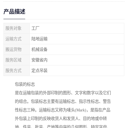
产品描述
服务对象
工厂
运输方式
陆地运输
搬运货物
机械设备
服务区域
安徽省内
服务方式
定点吊装
包装的标志
是在运输包装的外部印制的图形、文字和数字以及它们
的组合。包装标志主要有运输标志、指示性标志、警告
性标志三种。运输标志又称为唛头(Mark)，是指在产品
外包装上印制的反映收货人和发货人、目的地或中转
地、件号、批号、产地等内容的几何图形、特定字母、