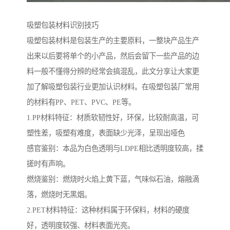
吸塑包装材料识别技巧
吸塑包装材料是包装生产的主要原料，一整块产品生产
出来以后要将单个的小产品，然后会留下一些产品的边
料一般不懂得分辨的经常会搞混乱，此文分享让大家更
加了解吸塑包装行业更加认识材料。在吸塑包装厂常用
的材料有PP、PET、PVC、PE等。
1.PP材料特征：材质软韧性好，环保，比较耐高温，可
塑性差，吸塑有难度，表面缺少光泽，呈现出哑色
感官鉴别：本品为白色透明与LDPE相比透明度较高，揉
搓时有声响。
燃烧鉴别：燃烧时火焰上黄下蓝，气味似石油，熔融滴
落，燃烧时无黑烟。
2.PET材料特征：这种材料属于环保料，材料的硬度
好，透明度较强、材料表面光亮。