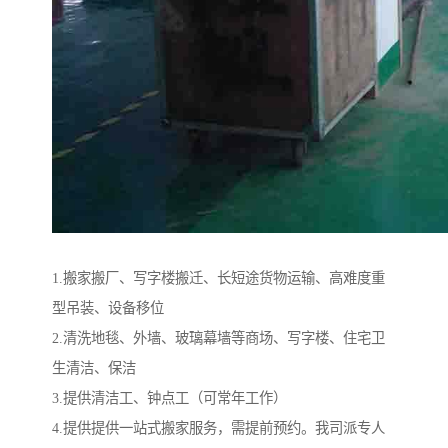
1.搬家搬厂、写字楼搬迁、长短途货物运输、高难度重
型吊装、设备移位
2.清洗地毯、外墙、玻璃幕墙等商场、写字楼、住宅卫
生清洁、保洁
3.提供清洁工、钟点工（可常年工作）
4.提供提供一站式搬家服务，需提前预约。我司派专人