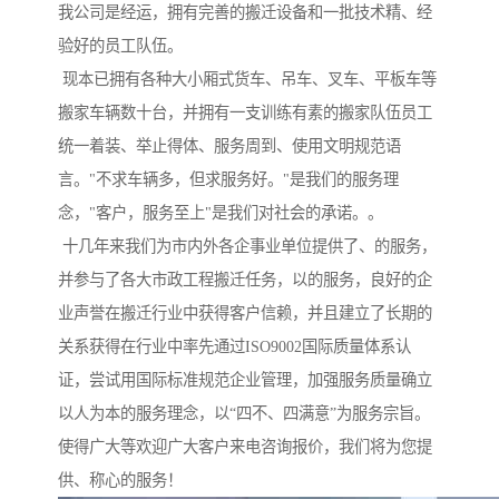
我公司是经运，拥有完善的搬迁设备和一批技术精、经
验好的员工队伍。
现本已拥有各种大小厢式货车、吊车、叉车、平板车等
搬家车辆数十台，并拥有一支训练有素的搬家队伍员工
统一着装、举止得体、服务周到、使用文明规范语
言。"不求车辆多，但求服务好。"是我们的服务理
念，"客户，服务至上"是我们对社会的承诺。。
十几年来我们为市内外各企事业单位提供了、的服务，
并参与了各大市政工程搬迁任务，以的服务，良好的企
业声誉在搬迁行业中获得客户信赖，并且建立了长期的
关系获得在行业中率先通过ISO9002国际质量体系认
证，尝试用国际标准规范企业管理，加强服务质量确立
以人为本的服务理念，以“四不、四满意”为服务宗旨。
使得广大等欢迎广大客户来电咨询报价，我们将为您提
供、称心的服务！