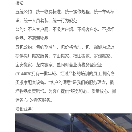
接洽
五统公约：统一收费标准、统一操作规程、统一车辆标
识、统一人员着装、统一行为规范
公约：不入客户厕、不吸客户烟、不喝客户水、不损坏
物品、不遗漏物品
五包公约：包约期准时、包价格合理、包。竭诚为您近
提供搬厂搬家服务：南山搬家、福田搬家、罗湖搬家、
宝安搬家、龙岗搬家、盐同时营业执税务登记证
(9144030拥有一批年轻、经过严格的培训的员工,拥有各
类搬家配套设备。“客户的满意”是我们的服务理念，损
坏物品负责赔偿。为客户提供“服务称心、质量放心、搬
运省心”的搬家服务。
洽谈业务！