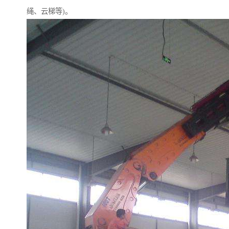
绳、云梯等)。