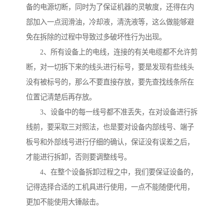
备的电源切断，同时为了保证机器的灵敏度，还得在内
部加入一点润滑油，冷却液，清洗液等，这么做能够避
免在拆除的过程中导致过多破坏性行为出现。
2、所有设备上的电线，连接的有关电缆都不允许剪
断，对一切拆下来的线头进行标号，要是发现有些线头
没有被标号的，那么不要直接存放，要先查找线条所在
位置记清楚后再存放。
3、设备中的每一线号都不准丢失，在对设备进行拆
线前，要采取三对照法，也是要对设备内部线号、端子
板号和外部线号进行仔细的确认，保证没有误差之后，
才能进行拆卸，否则要调整线号。
4、在整个设备拆卸过程之中，我们要保证设备的，
记得选择合适的工机具进行使用，一点不能随便代用，
更加不能使用大锤敲击。