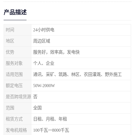
产品描述
时间
24小时供电
地区
周边区域
优势
服务好，效率高，发电快
服务对象
个人、企业
适用范围
通讯、采矿、筑路、林区、农田灌溉、野外施工
额定电压
50W-2000W
是否跨境货源
否
范围
全国
租赁方式
日租、月租、年租
发电机规格
100千瓦一8000千瓦