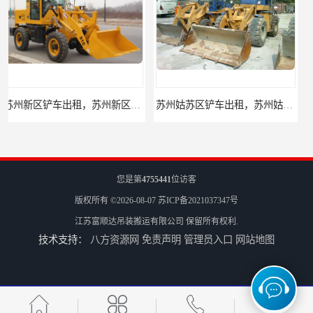
苏州姑苏区铲车出租，苏州姑苏区装载机出租
昆山升降机出租，昆山升降平台出租
您是第
4755441
位访客
版权所有 ©2026-08-07
苏ICP备2021037347号
江苏富顺达吊装搬运有限公司
保留所有权利.
技术支持：
八方资源网
免责声明
管理员入口
网站地图
吴江升降机出租，吴江升降平台出租
太仓升降机出租，太仓升降平台出租