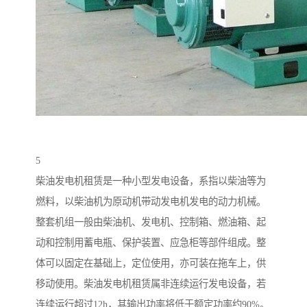
5
柴油发电机租赁是一种小型发电设备，系指以柴油等为
燃料，以柴油机为原动机带动发电机发电的动力机械。
整套机组一般由柴油机、发电机、控制箱、燃油箱、起
动和控制用蓄电瓶、保护装置、应急柜等部件组成。整
体可以固定在基础上，定位使用，亦可装在拖车上，供
移动使用。柴油发电机租赁属非连续运行发电设备，若
连续运行超过12h，其输出功率将低于额定功率约90%。