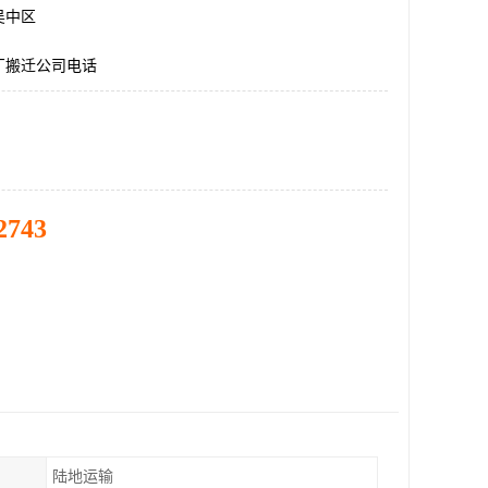
吴中区
厂搬迁公司电话
2743
陆地运输