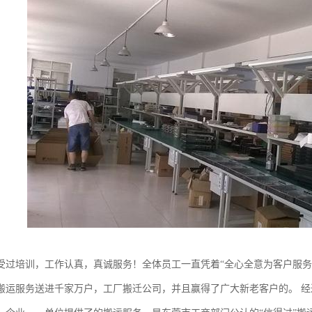
受过培训，工作认真，真诚服务！全体员工一直凭着“全心全意为客户服务
搬运服务送进千家万户，工厂搬迁公司，并且赢得了广大新老客户的。 