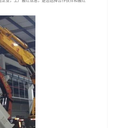
运企业，工厂搬迁信息，是您选择合作伙伴和搬迁