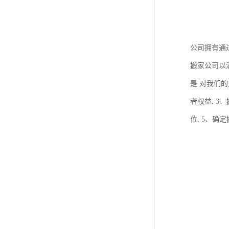
公司拥有通
搬家公司以
是 对我们
者权益. 
位. 5、