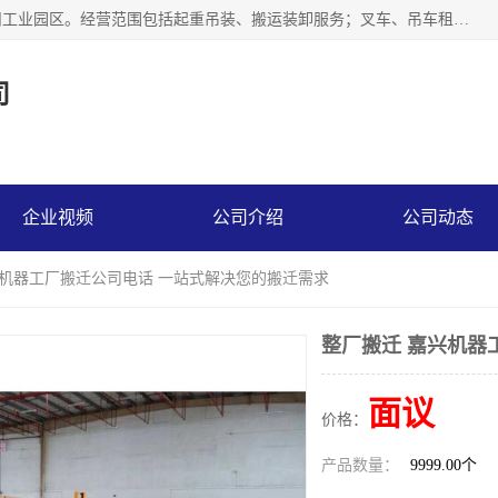
江苏富顺达吊装搬运有限公司成立于2014年，注册地位于苏州工业园区。经营范围包括起重吊装、搬运装卸服务；叉车、吊车租赁；水电安装；机电工程施工及维护；机电设备安装；家政服务、保洁服务。苏州搬运公司，苏州叉车出租，苏州吊车出租，苏州工厂设备搬运，专业设备吊装服务。
司
企业视频
公司介绍
公司动态
兴机器工厂搬迁公司电话 一站式解决您的搬迁需求
整厂搬迁 嘉兴机器
面议
价格：
产品数量：
9999.00个