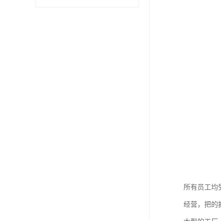
所有员工均
经营，把的