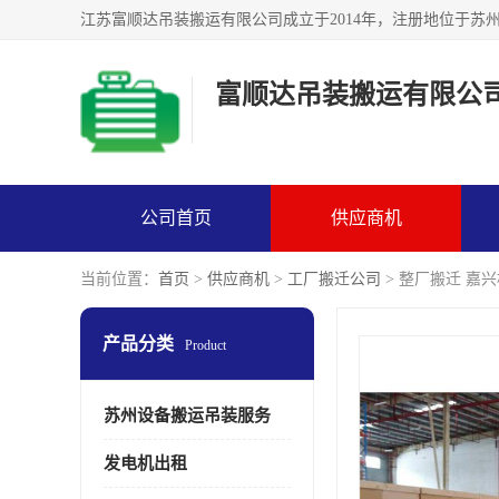
富顺达吊装搬运有限公
公司首页
供应商机
当前位置：
首页
>
供应商机
>
工厂搬迁公司
> 整厂搬迁 嘉
产品分类
Product
苏州设备搬运吊装服务
发电机出租