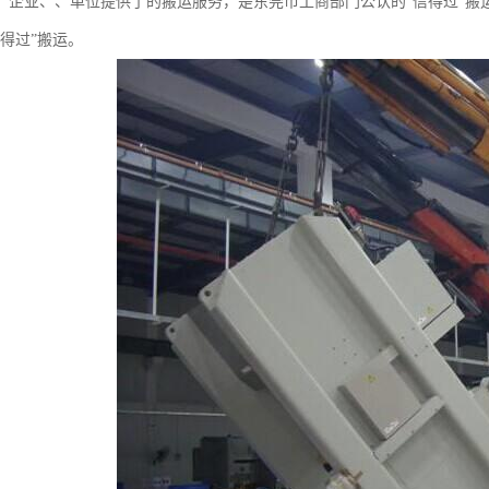
、企业、、单位提供了的搬运服务，是东莞市工商部门公认的“信得过”搬
得过”搬运。