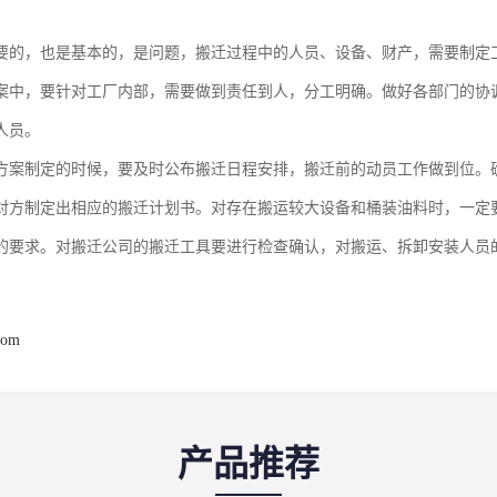
要的，也是基本的，是问题，搬迁过程中的人员、设备、财产，需要制定
案中，要针对工厂内部，需要做到责任到人，分工明确。做好各部门的协
人员。
方案制定的时候，要及时公布搬迁日程安排，搬迁前的动员工作做到位。
对方制定出相应的搬迁计划书。对存在搬运较大设备和桶装油料时，一定
的要求。对搬迁公司的搬迁工具要进行检查确认，对搬运、拆卸安装人员的
com
产品推荐