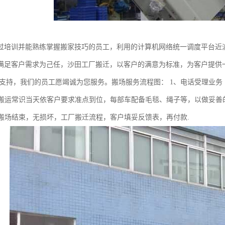
过培训并能熟练掌握搬家技巧的员工，利用的计算机网络统一调度平台近
满足客户需求为己任，沙田工厂搬迁，以客户的满意为标准，为客户提供
的支持，我们的员工愿竭诚为您服务。搬场服务流程图： 1、电话受理业务
3、搬运常识当天依客户要求准点到位，每部车配备毛毯、绳子等，以做妥善
确定搬场结束，无损坏，工厂搬迁流程，客户填妥反馈表，再付款.