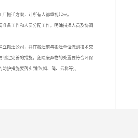
工厂搬迁方案，让所有人都重视起来。
调准备工作和人员分配工作。明确指挥人员及协调
确立搬迁公司，并在搬迁前与搬迁单位做到技术交
要制定完善的措施，危险废弃物的处置要符合环保
防护措施要落实到位(帽、绳、云梯等)。