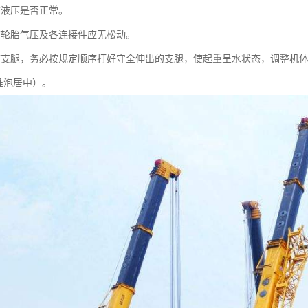
液压是否正常。
轮胎气压及各连接件应无松动。
腿，务必按规定顺序打好守全伸出的支腿，使起重呈水状态，调整机体
水准泡居中）。