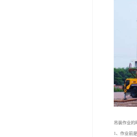
吊装作业的
1、作业前