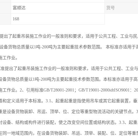
富顺达
货号
168
准提出了起重吊装施工作业的一般准则和要求，适用于公共工程、工业与
准设备货物总质量以1吨-200吨为主要起重技术参数范围。 本标准亦适用
施工作业。
标准提出了起重吊装施工作业的一般准则和要求，适用于公共工程、工业
设备货物总质量以1吨-200吨为主要起重技术参数范围。本标准亦适用于
作业。2、引用标准GB/T28001-2001；GB/T19001-2000idtISO
语和定义适用于本标准。3.1、起重起重是指使用吊车或其它起重装置，
是设备货物装卸、吊运、顶举、位、定位等重型物流活动的关键节点。3.2、吊装h
对设备、结构或构件进行装配，使之改变空间位置或结构状态。3.3、起重
在同一地域范围内，在设备货物装卸、吊运、顶举、装配、位、定位等重