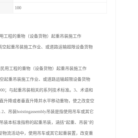
100
民用工程的重物（设备货物）起重吊装施工作
于高空起重吊装施工作业、或道路运输超限设备货物
与民用工程的重物（设备货物）起重吊装施工作
高空起重吊装施工作业、或道路运输超限设备货物
9001：2000；与起重吊装相关的系列技术标准。3、术语和
垂直升降或者垂直升降并水平移动重物，使之改变空
oistingassembly吊装是指使用吊车或其它
吊装本标准指称的起重吊装，涵括“起重、吊装”的
型物流活动中，使用吊车或其它起重装置，改变重