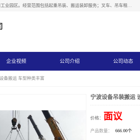
江苏富顺达吊装搬运有限公司成立于2014年，注册地位于苏州工业园区。经营范围包括起重吊装、搬运装卸服务；叉车、吊车租赁；水电安装；机电工程施工及维护；机电设备安装；家政服务、保洁服务。苏州搬运公司，苏州叉车出租，苏州吊车出租，苏州工厂设备搬运，专业设备吊装服务。
司
企业视频
公司介绍
公司动态
 设备搬运 车型种类丰富
宁波设备吊装搬运 
面议
价格：
产品数量：
666.00个