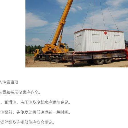
的注意事项
装置和指示仪表应齐全。
润滑油、液压油及冷却水应添加充足。
泵前，先使发动机低速运转一段时间。
钢丝绳及连接部位应符合规定。