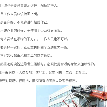
的区域也是要设置警示维护，配备监护人。
起重工作人员应该持证上岗。
具是否完好、不允许进行超载作业。
行吊装作业的时候，要使用至少两条导向绳。
任何人员站在吊物的下方。，工作人员也不可以。
定要选择平实的，让起重机的四个支腿受力平衡。
荷不得超过起重机和索具的额定负荷。
与起重物的尖锐边缘发生接触时，必须使用合适的衬垫来加以保护。
作业一般有以下人员参加：信号工，起重司机，主管，装配工。
完毕要对现场进行清扫，撤销所有的围挡以及警示标志。