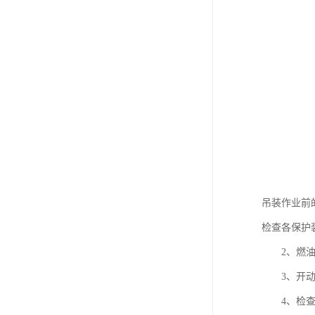
吊装作业前
检查各保护
2、燃油、
3、开动油
4、检查