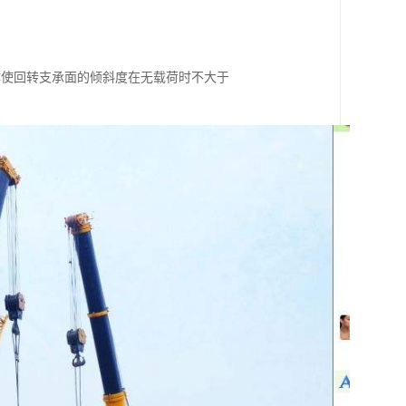
使回转支承面的倾斜度在无载荷时不大于