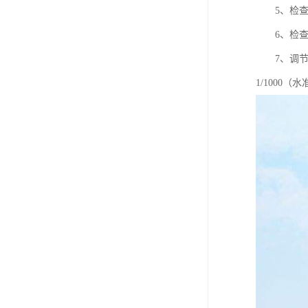
5、检查
6、检查
7、调节支
1/1000（