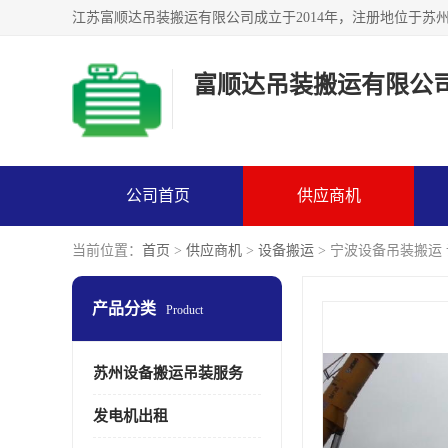
富顺达吊装搬运有限公
公司首页
供应商机
当前位置：
首页
>
供应商机
>
设备搬运
> 宁波设备吊装搬运
产品分类
Product
苏州设备搬运吊装服务
发电机出租