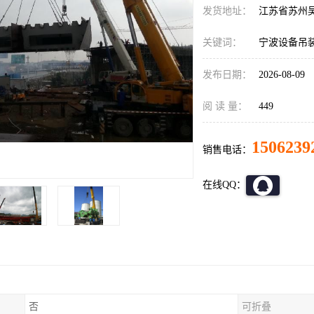
发货地址：
江苏省苏州
关键词：
宁波设备吊
发布日期：
2026-08-09
阅 读 量：
449
1506239
销售电话：
在线QQ：
否
可折叠