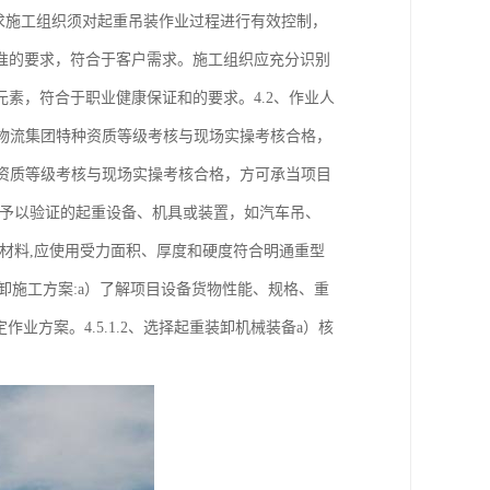
要求施工组织须对起重吊装作业过程进行有效控制，
准的要求，符合于客户需求。施工组织应充分识别
素，符合于职业健康保证和的要求。4.2、作业人
型物流集团特种资质等级考核与现场实操考核合格，
术资质等级考核与现场实操考核合格，方可承当项目
从严予以验证的起重设备、机具或装置，如汽车吊、
铺垫材料,应使用受力面积、厚度和硬度符合明通重型
起重装卸施工方案:a）了解项目设备货物性能、规格、重
方案。4.5.1.2、选择起重装卸机械装备a）核