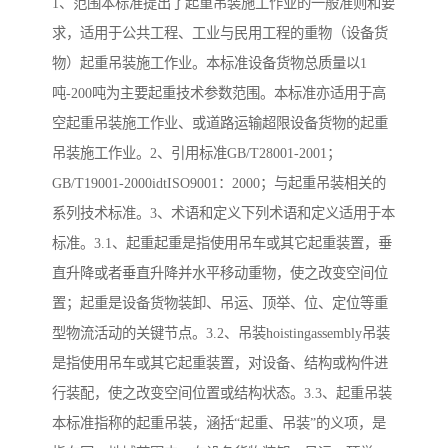
1、范围本标准提出了起重吊装施工作业的一般准则和要
求，适用于公共工程、工业与民用工程的重物（设备货
物）起重吊装施工作业。本标准设备货物总质量以1
吨-200吨为主要起重技术参数范围。本标准亦适用于高
空起重吊装施工作业、或道路运输超限设备货物的起重
吊装施工作业。2、引用标准GB/T28001-2001；
GB/T19001-2000idtISO9001：2000；与起重吊装相关的
系列技术标准。3、术语和定义下列术语和定义适用于本
标准。3.1、起重起重是指使用吊车或其它起重装置，垂
直升降或者垂直升降并水平移动重物，使之改变空间位
置；起重是设备货物装卸、吊运、顶举、位、定位等重
型物流活动的关键节点。3.2、吊装hoistingassembly吊装
是指使用吊车或其它起重装置，对设备、结构或构件进
行装配，使之改变空间位置或结构状态。3.3、起重吊装
本标准指称的起重吊装，涵括“起重、吊装”的义项，是