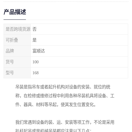
产品描述
是否跨境货源
否
可折叠
是
品牌
富顺达
货号
100
型号
168
吊装是指吊车或者起升机构对设备的安装、就位的统
称，在检修或维修过程中利用各种吊装机具将设备、工
件、器具、材料等吊起，使其发生位置变化。
我们常遇到设备的装、运、安装等项工作，不论是采用
扒杆起吊或是机械吊装都应注意以下几点：