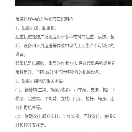
吊装过程中的几种细节知识剖析
1、起重机械、起重机：
起重机械是被广泛地应用于各种物抖的起重、运送、装
卸、设备和人员运送等作业中现代工业生产不可缺少的
设备。
起重机是以间歇、重复的作业方法,经过起重吊钩或其它
吊具起升、下降,或升降与运移物料的机械设备。
2、起重机结构的相关术语：
(1)、钢结构:主梁、端梁(横梁)、小车架、支腿、搬厂下
横梁、起重臂、平衡臂、立柱、门架、拉杆、塔身、走
台和司机室等。
(2)、传动安排:起升安排、工作安排、回转安排、变幅安
排和顶升安排等。