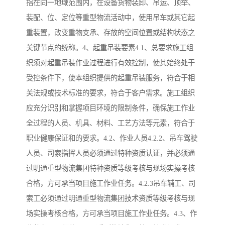
指在同一地域范围内，在设备货物装卸、吊运、顶举、
装配、位、定位等重型物流活动中，使用吊车或其它起
重装置，改变重物支承、存放的空间位置或结构状态之
关键节点的统称。4、起重吊装要素4.1、总要求施工组
织须对起重吊装作业过程进行有效控制，使其始终处于
受控条件下，使本组织提供的起重吊装服务，符合于相
关法规或技术标准的要求，符合于客户需求。施工组织
应充分识别和掌握项目环境的限制条件，确保施工作业
全过程的人员、机具、材料、工艺方法等元素，符合于
职业健康保证和的要求。4.2、作业人员4.2.2、吊车驾驶
人员、司索指挥人员必须通过特种资质认证，并必须通
过明通重型物流集团特种资质等级考核与现场实操考核
合格，方可承当项目施工作业任务。4.2.3吊车辅工、司
索工必须通过明通重型物流集团技术资质等级考核与现
场实操考核合格，方可承当项目施工作业任务。4.3、作