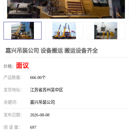
嘉兴吊装公司 设备搬运 搬运设备齐全
面议
价格：
产品数量：
666.00个
发货地址：
江苏省苏州吴中区
关键词：
嘉兴吊装公司
发布日期：
2026-08-08
阅 读 量：
697