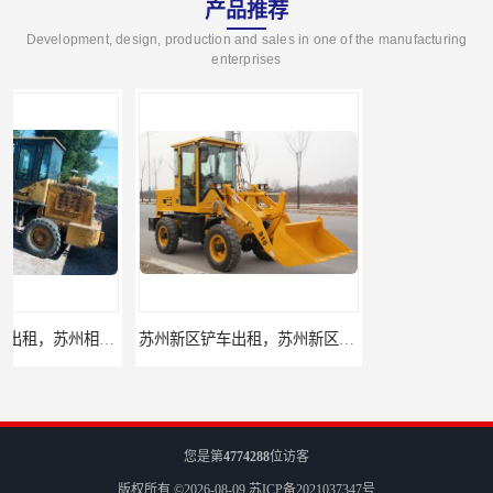
产品推荐
Development, design, production and sales in one of the manufacturing
enterprises
苏州新区铲车出租，苏州新区装载机出租
苏州姑苏区铲车出租，苏州姑苏区装载机出租
您是第
4774288
位访客
版权所有 ©2026-08-09
苏ICP备2021037347号