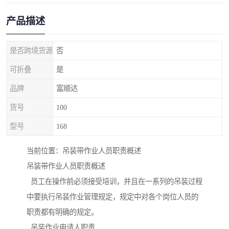
产品描述
是否跨境货源
否
可折叠
是
品牌
富顺达
货号
100
型号
168
当前位置：吊装带作业人员职责概述
吊装带作业人员职责概述
员工在操作前必须接受培训，并且在一系列的吊装过程
中要执行吊装作业管理规定，规定中对各个岗位人员的
职责都有明确的规定。
吊装作业申请人职责