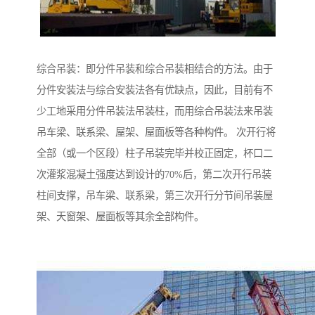
综合吊装：即分件吊装和综合吊装相结合的方法。由于
分件安装法与综合安装法各有优缺点，因此，目前有不
少工地采用分件吊装法吊装柱，而用综合吊装法来吊装
吊车梁、联系梁、屋架、屋面板等各种构件。 次开行将
全部（或一个区段）柱子吊装完毕并校正固定，杯口二
次灌浆混凝土强度达到设计的70%后，第二次开行吊装
柱间支撑，吊车梁、联系梁，第三次开行分节间吊装屋
架、天窗架、屋面板等其余全部构件。