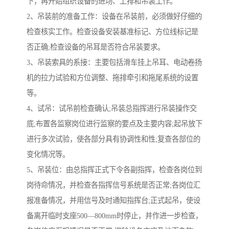
下，再开始组织设备的进场、上排和吊装工作。
2、吊装前的准备工作：设备在吊装前，必须做好仔细的
检查核实工作。检查设备安装基准标记、方位线标记是
否正确;检查设备的吊耳是否符合吊装要求。
3、吊装索具的系接：主要包括滑车挂上吊耳、电动卷扬
机的拉力试验和方位调整、拖排牵引和拖尾系统的设置
等。
4、试吊：试吊前检查确认;吊装总指挥进行吊装操作交
底;布置各监察岗位进行监察的要点及主要内容;起吊放下
进行多次试验，使各部分具有协调性和性;复查各部位的
变化情况等。
5、吊装位：由总指挥正式下令各副指挥，检查各岗位到
岗待命情况，并检查各指挥信号系统是否正常;各岗位汇
报准备情况，并用信号及时通知指挥台;正式起吊，使设
备离开临时支座500—800mm时停止，并作进一步检查，