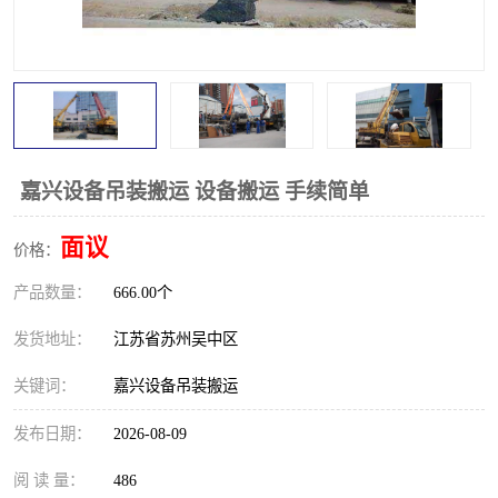
嘉兴设备吊装搬运 设备搬运 手续简单
面议
价格：
产品数量：
666.00个
发货地址：
江苏省苏州吴中区
关键词：
嘉兴设备吊装搬运
发布日期：
2026-08-09
阅 读 量：
486