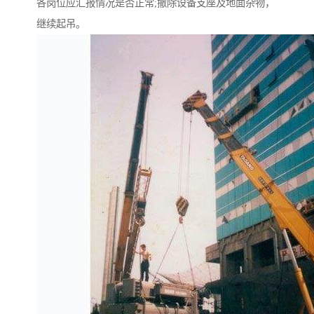
各岗位应汇报情况是否正常;撤除设备支座及地面杂物，
继续起吊。