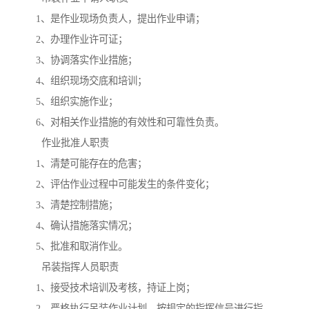
1、是作业现场负责人，提出作业申请；
2、办理作业许可证；
3、协调落实作业措施；
4、组织现场交底和培训；
5、组织实施作业；
6、对相关作业措施的有效性和可靠性负责。
作业批准人职责
1、清楚可能存在的危害；
2、评估作业过程中可能发生的条件变化；
3、清楚控制措施；
4、确认措施落实情况；
5、批准和取消作业。
吊装指挥人员职责
1、接受技术培训及考核，持证上岗；
2、严格执行吊装作业计划，按规定的指挥信号进行指