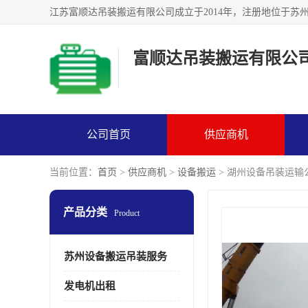
富顺达吊装搬运有限公
公司首页
供应商机
当前位置：
首页
>
供应商机
>
设备搬运
> 湖州设备吊装运输
产品分类
Product
苏州设备搬运吊装服务
发电机出租