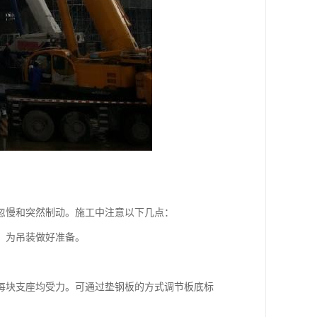
慢和突然制动。施工中注意以下几点：
，为吊装做好准备。
块支座均受力。可通过垫钢板的方式调节板底标