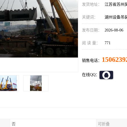
发货地址：
江苏省苏州
关键词：
湖州设备吊
发布日期：
2026-08-06
阅 读 量：
771
1506239
销售电话：
在线QQ：
否
可折叠