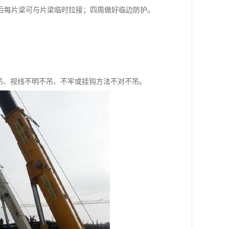
每片梁可与片梁临时拉接；四周做好临边防护。
吊、视线不明不吊、不牢或挂钩方法不对不吊。