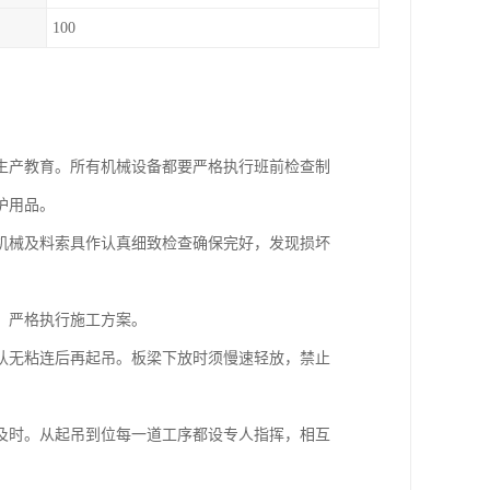
100
产教育。所有机械设备都要严格执行班前检查制
护用品。
械及料索具作认真细致检查确保完好，发现损坏
，严格执行施工方案。
无粘连后再起吊。板梁下放时须慢速轻放，禁止
时。从起吊到位每一道工序都设专人指挥，相互