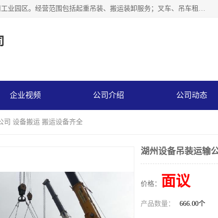
江苏富顺达吊装搬运有限公司成立于2014年，注册地位于苏州工业园区。经营范围包括起重吊装、搬运装卸服务；叉车、吊车租赁；水电安装；机电工程施工及维护；机电设备安装；家政服务、保洁服务。苏州搬运公司，苏州叉车出租，苏州吊车出租，苏州工厂设备搬运，专业设备吊装服务。
司
企业视频
公司介绍
公司动态
公司 设备搬运 搬运设备齐全
湖州设备吊装运输公
面议
价格：
产品数量：
666.00个