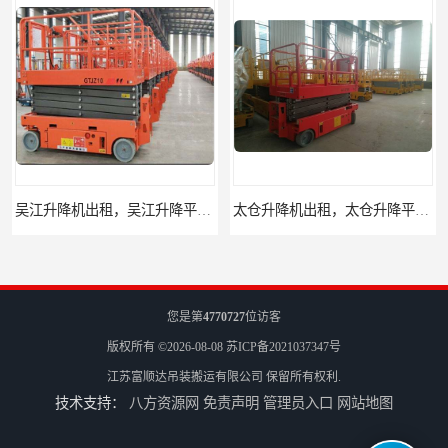
吴江升降机出租，吴江升降平台出租
太仓升降机出租，太仓升降平台出租
您是第
4770727
位访客
版权所有 ©2026-08-08
苏ICP备2021037347号
江苏富顺达吊装搬运有限公司
保留所有权利.
技术支持：
八方资源网
免责声明
管理员入口
网站地图