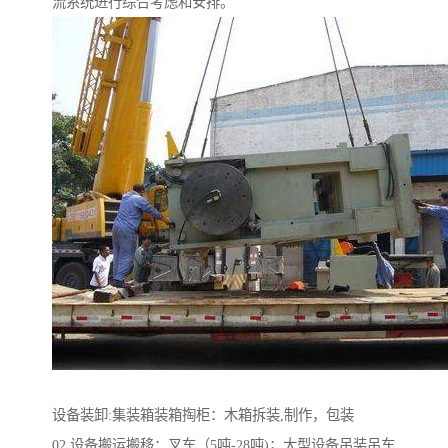
流系统进行综合考虑和安排。
设备装卸:集装箱装箱掏柜：木箱拆装,制作，包装
02 设备搬运搬移：叉车（5吨-28吨)；大型设备吊装吊车