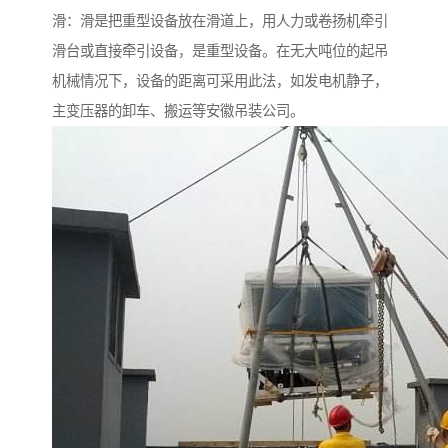
滑：滑是把重型设备放在滑道上，用人力或卷扬机牵引
滑台或直接牵引设备，是重型设备。在无大吨位的起吊
机械情况下，设备的距离可采用此法，如发电机静子，
主变压器的卸车、搬运等安徽吊装公司。