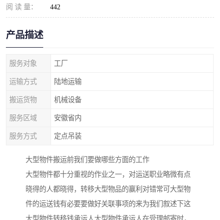
阅 读 量：
442
产品描述
服务对象
工厂
运输方式
陆地运输
搬运货物
机械设备
服务区域
安徽省内
服务方式
定点吊装
大型物件搬运前我们要做哪些方面的工作
大型物件都十分重视的作业之一，对运送职业略微有点
晓得的人都晓得，转移大型物品的赢利对错常可大型物
件的运送钱有必要要做好关联事项的来为我们叙述下这
大型物件转移钱承运人大型物件承运人在受理邮寄时，