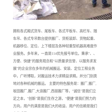
拥有各式厢式货车、尾板车、各式平板车、高栏车、随
车吊、各式专吊数台提供搬厂、货柜装卸、货物起重、
机器移位、定位、上下楼层及各种轻重型机器高难度作
业服务。多年来，一直是114优先报号单位。秉承“、、
方便、快捷”的服务观念和“以质量求信誉、以服务求发
展”的企业宗在多年的机械搬运、安装、定位工程业务
中，广听博取，对搬运技术力求精益求精。并分门别类
地对各种机械的搬运。 主要的特色服务是：搬厂,搬厂,
坂田搬厂,搬厂,大浪搬厂,西丽搬厂等，“诚信”是我们立
足之本，“创新”是我们生存之源，“便捷”是我们努力的
方向，用户的满意是我们大的收益、用户的信赖是我们