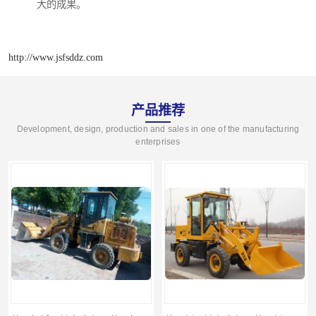
大的成果。
http://www.jsfsddz.com
产品推荐
Development, design, production and sales in one of the manufacturing
enterprises