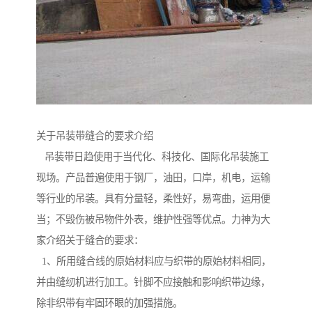
关于吊装带缝合的要求介绍
吊装带日趋使用于当代化、科技化、国际化吊装施工
现场。产品普遍使用于钢厂，油田，口岸，机电，运输
等行业的吊装。具有分量轻，柔性好，易弯曲，运用便
当；不毁伤被吊物件外表，维护性强等优点。力神为大
家介绍关于缝合的要求：
1、所用缝合线的原始材料应与织带的原始材料相同，
并由缝纫机进行加工。针脚不应接触和影响织带边缘，
除非织带有牢固环眼的加强措施。