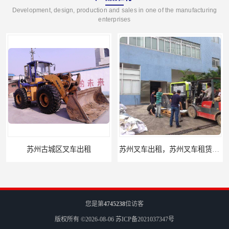
Development, design, production and sales in one of the manufacturing
enterprises
苏州叉车出租，苏州叉车租赁公司
您是第
4745238
位访客
版权所有 ©2026-08-06
苏ICP备2021037347号