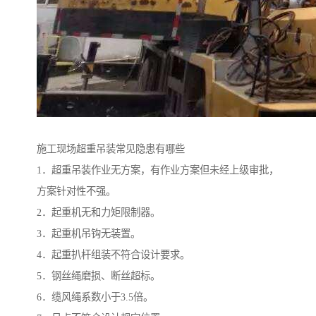
施工现场超重吊装常见隐患有哪些
1．超重吊装作业无方案，有作业方案但未经上级审批，
方案针对性不强。
2．起重机无和力矩限制器。
3．起重机吊钩无装置。
4．起重扒杆组装不符合设计要求。
5．钢丝绳磨损、断丝超标。
6．缆风绳系数小于3.5倍。