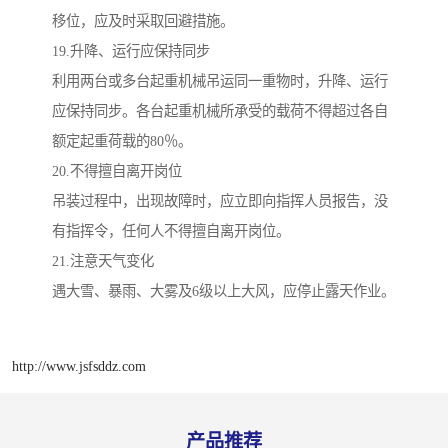
移位，应及时采取回避措施。
19.升降、运行应保持同步
利用两台或多台起重机械吊运同一重物时，升降、运行
应保持同步。各台起重机械所承受的载荷不得超过各自
额定起重荷载的80％。
20.不得擅自离开岗位
吊装过程中，出现故障时，应立即向指挥人员报告，没
有指挥令，任何人不得擅自离开岗位。
21.注意天气变化
遇大雪、暴雨、大雾及6级以上大风，应停止露天作业。
http://www.jsfsddz.com
产品推荐