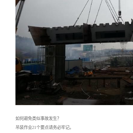
如何避免类似事故发生？
吊装作业21个要点请务必牢记。