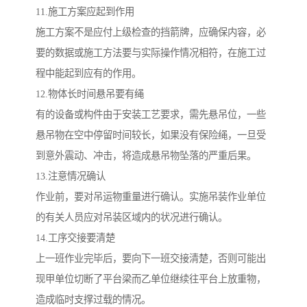
11.施工方案应起到作用
施工方案不是应付上级检查的挡箭牌，应确保内容，必
要的数据或施工方法要与实际操作情况相符，在施工过
程中能起到应有的作用。
12.物体长时间悬吊要有绳
有的设备或构件由于安装工艺要求，需先悬吊位，一些
悬吊物在空中停留时间较长，如果没有保险绳，一旦受
到意外震动、冲击，将造成悬吊物坠落的严重后果。
13.注意情况确认
作业前，要对吊运物重量进行确认。实施吊装作业单位
的有关人员应对吊装区域内的状况进行确认。
14.工序交接要清楚
上一班作业完毕后，要向下一班交接清楚，否则可能出
现甲单位切断了平台梁而乙单位继续往平台上放重物，
造成临时支撑过载的情况。