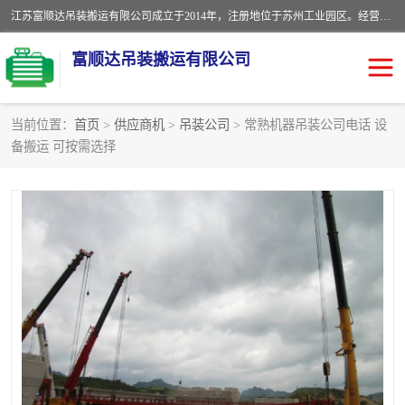
江苏富顺达吊装搬运有限公司成立于2014年，注册地位于苏州工业园区。经营范围包括起重吊装、搬运装卸服务；叉车、吊车租赁；水电安装；机电工程施工及维护；机电设备安装；家政服务、保洁服务。苏州搬运公司，苏州叉车出租，苏州吊车出租，苏州工厂设备搬运，专业设备吊装服务。
富顺达吊装搬运有限公司
当前位置：
首页
>
供应商机
>
吊装公司
> 常熟机器吊装公司电话 设
备搬运 可按需选择
苏州设备搬运吊装服务
发电机出租
工厂搬迁公司
设备包装
设备定位移位
起重吊装
设备搬运
吊装公司
工厂设备搬运
专业设备吊装服务
吊车出租租赁服务
叉车出租租赁服务