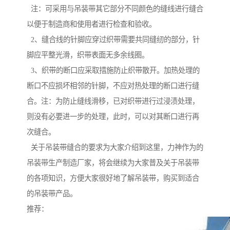
注：可采用与吊装带其它部分不同颜色的缝线进行缝合
以便于制造商和使用者进行检查和验收。
2、缝合线的针脚应穿过织带需要共同缝纫的部分，针
脚应平整光滑，织带表面无多余线圈。
3、织带的断口应采取措施防止织带散开。加热处理的
断口不应损坏相邻的针脚，不应对热处理的断口进行缝
合。注：为防止缝线滑移，已对织带进行过浸渍处理，
则没有必要进一步的处理，此时，可以对其断口进行再
次缝合。
关于吊装带缝合的要求为大家介绍到这里，力神作为的
吊装带生产制造厂家，将会继续为大家普及关于吊装带
的各项知识，方便大家很好地了解吊装带，购买到适合
的吊装带产品。
推荐：