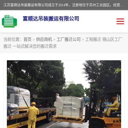
江苏富顺达吊装搬运有限公司成立于2014年，注册地位于苏州工业园区。经营范围包括起重吊装、搬运装卸服务；叉车、吊车租赁；水电安装；机电工程施工及维护；机电设备安装；家政服务、保洁服务。苏州搬运公司，苏州叉车出租，苏州吊车出租，苏州工厂设备搬运，专业设备吊装服务。
富顺达吊装搬运有限公司
当前位置：
首页
>
供应商机
>
工厂搬迁公司
> 工程搬迁 锡山区工厂
搬迁 一站式解决您的搬迁需求
苏州设备搬运吊装服务
发电机出租
工厂搬迁公司
设备包装
设备定位移位
起重吊装
设备搬运
吊装公司
工厂设备搬运
专业设备吊装服务
吊车出租租赁服务
叉车出租租赁服务