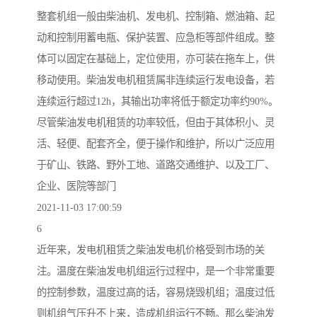
整套机组一般由柴油机、发电机、控制箱、燃油箱、起
动和控制用蓄电瓶、保护装置、应急柜等部件组成。整
体可以固定在基础上，定位使用，亦可装在拖车上，供
移动使用。柴油发电机租赁属非连续运行发电设备，若
连续运行超过12h，其输出功率将低于额定功率约90%。
尽管柴油发电机租赁的功率较低，但由于其体积小、灵
活、轻便、配套齐全，便于操作和维护，所以广泛应用
于矿山、铁路、野外工地、道路交通维护、以及工厂、
企业、医院等部门
2021-11-03 17:00:59
6
近年来，发电机租赁之柴油发电机价格受到市场的关
注。温度在柴油发电机组运行过程中，是一个非常重要
的控制参数，温度过高的话，容易烧毁机组；温度过低
则机组气压升不上来，造成机组运行不畅。那么柴油发