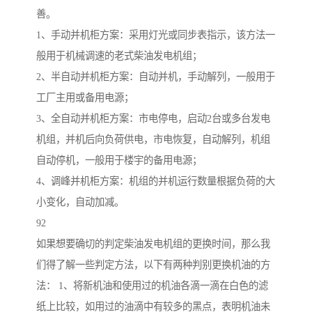
善。
1、手动并机柜方案：采用灯光或同步表指示，该方法一
般用于机械调速的老式柴油发电机组；
2、半自动并机柜方案：自动并机，手动解列，一般用于
工厂主用或备用电源；
3、全自动并机柜方案：市电停电，启动2台或多台发电
机组，并机后向负荷供电，市电恢复，自动解列，机组
自动停机，一般用于楼宇的备用电源；
4、调峰并机柜方案：机组的并机运行数量根据负荷的大
小变化，自动加减。
92
如果想要确切的判定柴油发电机组的更换时间，那么我
们得了解一些判定方法，以下有两种判别更换机油的方
法： 1、将新机油和使用过的机油各滴一滴在白色的滤
纸上比较，如用过的油滴中有较多的黑点，表明机油未