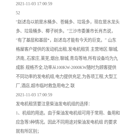
2021-11-03 17:00:59
52
“赵述岛以前是水桶多、苍蝇多、垃圾多，现在是水龙头
多、垃圾桶多、椰子树多。”三沙市委兼市长肖杰说，
“有了基层和基层*，赵述岛才能有今天的巨变。” 山东
格屋客户提供的发动机出租,发电机租赁.主营地区:聊城,
济南,,石家庄,莱芜,烟台,聊城,青岛等地,所有设备均为九
成新.规格齐全,功率从100KW-2000KW随时为顾客提供
不同功率的发电机组,电力提供充足,为各项工程,大型工
厂,酒店,超市临时救急用电之.联
2021-11-03 17:00:59
发电机租赁要注意柴油发电机组的选择：
1、机组的用途。由于柴油发电机组可用于常用、备用和
应急等3种情况。因此不同用途对柴油发电机组 的要求
就有所区别；