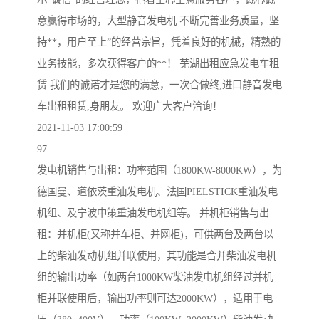
意赢得市场的，大型静音发电机 不断完善业务质量，坚
持**，用户至上”的经营宗旨，凭着良好的机械，精熟的
业务技能，多次获得客户的**！ 芜湖出租应急发电车租
赁 我们的诚诺才是您的满意，一次合做终,进口静音发电
车出租租赁,身朋友。 欢迎广大客户洽询！
2021-11-03 17:00:59
97
发电机销售与出租：功率范围（1800KW-8000KW），为
德国曼、道依茨重油发电机、法国PIELSTICK重油发电
机组、及宁波中策重油发电机组等。 并机柜销售与出
租：并机柜(又称并车柜、并网柜)，可供两台及两台以
上的柴油发动机组并联使用，其功能是合并柴油发电机
组的输出功率（如两台1000KW柴油发电机组经过并机
柜并联使用后，输出功率则可达2000KW），适用于电