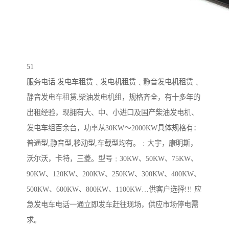
51
服务电话 发电车租赁﹑发电机租赁﹑静音发电机租赁﹑
静音发电车租赁.柴油发电机组，规格齐全，有十多年的
出租经验，现拥有大、中、小进口及国产柴油发电机、
发电车组百余台，功率从30KW～2000KW具体规格有：
普通型,静音型,移动型,车载型均有。﹕大宇，康明斯，
沃尔沃，卡特，三菱。型号﹕30KW、50KW、75KW、
90KW、120KW、200KW、250KW、300KW、400KW、
500KW、600KW、800KW、1100KW…供客户选择!!! 应
急发电车电话一通立即发车赶往现场，供应市场停电需
求。