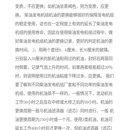
变质，不应更换；如机油呈黑褐色，则为变质，应更
换。 柴油发电机组机油的更换能够很好的保障发电机组
的稳定使用，这也在一定程度上有效的延长了柴油发电
机组的使用寿命，因此在使用柴油发电机组过程中，做
好柴油发电机组机油的更换记录，更好的判定机油的更
换时间。 2、用两个直径0．6厘米，长30厘米的玻璃，
分别装入20厘米的新机油和用过的机油，封好后两管同
时倒置，记录气泡上升的时间，如果两者相差超过20％
时，则说明使用过的机油粘度下降过多，应更换。 我们
要了解到不同柴油发电机组厂家和不同功率的柴油发电
机组，使用的机油是不一样的，一般情况下，发动机在
工作50小时之后及在中修或大修之后的50小时。机油的
更换周期一般与机油滤清器（滤芯）同时进行，一般 机
油更换周期为250小时或一个月。使用2类机油，机油可
延长工作400小时后才更换一次，但机油滤清器（滤芯）