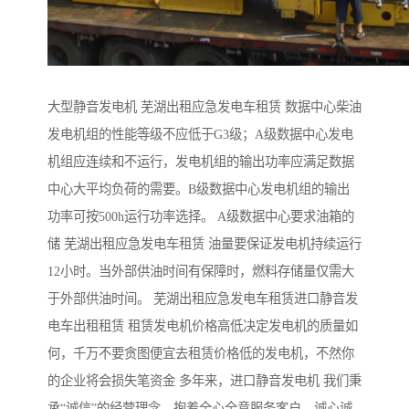
大型静音发电机 芜湖出租应急发电车租赁 数据中心柴油
发电机组的性能等级不应低于G3级；A级数据中心发电
机组应连续和不运行，发电机组的输出功率应满足数据
中心大平均负荷的需要。B级数据中心发电机组的输出
功率可按500h运行功率选择。 A级数据中心要求油箱的
储 芜湖出租应急发电车租赁 油量要保证发电机持续运行
12小时。当外部供油时间有保障时，燃料存储量仅需大
于外部供油时间。 芜湖出租应急发电车租赁进口静音发
电车出租租赁 租赁发电机价格高低决定发电机的质量如
何，千万不要贪图便宜去租赁价格低的发电机，不然你
的企业将会损失笔资金 多年来，进口静音发电机 我们秉
承“诚信”的经营理念，抱着全心全意服务客户，诚心诚