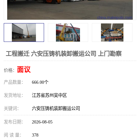
工程搬迁 六安压铸机装卸搬运公司 上门勘察
面议
价格：
产品数量：
666.00个
发货地址：
江苏省苏州吴中区
关键词：
六安压铸机装卸搬运公司
发布日期：
2026-08-05
阅 读 量：
378