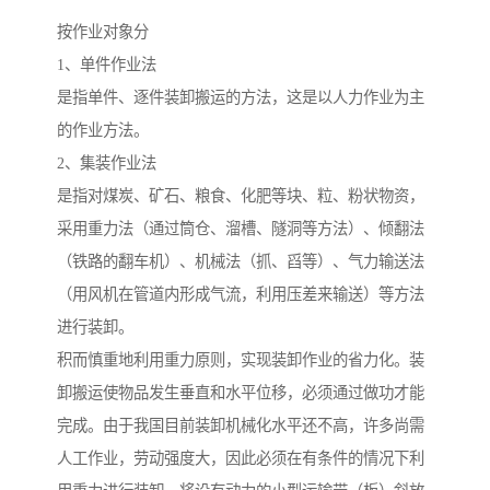
按作业对象分
1、单件作业法
是指单件、逐件装卸搬运的方法，这是以人力作业为主
的作业方法。
2、集装作业法
是指对煤炭、矿石、粮食、化肥等块、粒、粉状物资，
采用重力法（通过筒仓、溜槽、隧洞等方法）、倾翻法
（铁路的翻车机）、机械法（抓、舀等）、气力输送法
（用风机在管道内形成气流，利用压差来输送）等方法
进行装卸。
积而慎重地利用重力原则，实现装卸作业的省力化。装
卸搬运使物品发生垂直和水平位移，必须通过做功才能
完成。由于我国目前装卸机械化水平还不高，许多尚需
人工作业，劳动强度大，因此必须在有条件的情况下利