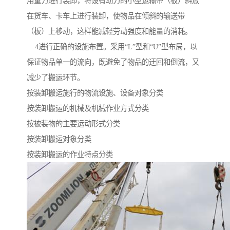
用重力进行装卸，将设有动力的小型运输带（板）斜放
在货车、卡车上进行装卸，使物品在倾斜的输送带
（板）上移动，这样能减轻劳动强度和能量的消耗。
4进行正确的设施布置。采用“L”型和“U”型布局，以
保证物品单一的流向，既避免了物品的迂回和倒流，又
减少了搬运环节。
按装卸搬运施行的物流设施、设备对象分类
按装卸搬运的机械及机械作业方式分类
按被装物的主要运动形式分类
按装卸搬运对象分类
按装卸搬运的作业特点分类