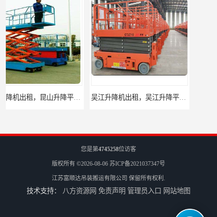
吴江升降机出租，吴江升降平台出租
太仓升降机出租，太仓升降平台出租
您是第
4745258
位访客
版权所有 ©2026-08-06
苏ICP备2021037347号
江苏富顺达吊装搬运有限公司
保留所有权利.
技术支持：
八方资源网
免责声明
管理员入口
网站地图