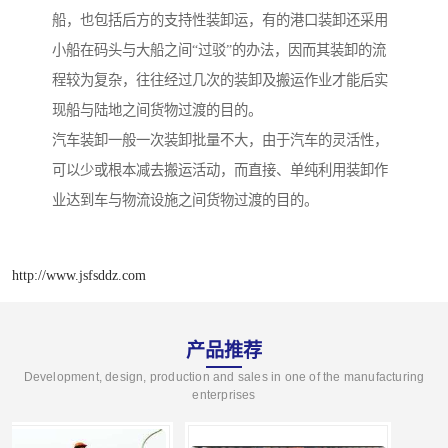
船，也包括后方的支持性装卸运，有的港口装卸还采用
小船在码头与大船之间“过驳”的办法，因而其装卸的流
程较为复杂，往往经过几次的装卸及搬运作业才能后实
现船与陆地之间货物过渡的目的。
汽车装卸一般一次装卸批量不大，由于汽车的灵活性，
可以少或根本减去搬运活动，而直接、单纯利用装卸作
业达到车与物流设施之间货物过渡的目的。
http://www.jsfsddz.com
产品推荐
Development, design, production and sales in one of the manufacturing
enterprises