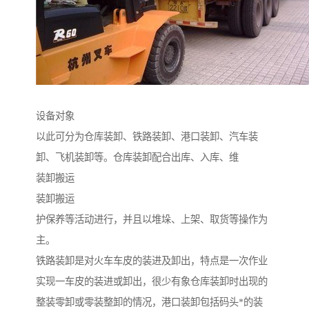
设备对象
以此可分为仓库装卸、铁路装卸、港口装卸、汽车装
卸、飞机装卸等。仓库装卸配合出库、入库、维
装卸搬运
装卸搬运
护保养等活动进行，并且以堆垛、上架、取货等操作为
主。
铁路装卸是对火车车皮的装进及卸出，特点是一次作业
实现一车皮的装进或卸出，很少有象仓库装卸时出现的
整装零卸或零装整卸的情况，港口装卸包括码头*的装