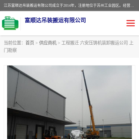
江苏富顺达吊装搬运有限公司成立于2014年，注册地位于苏州工业园区。经营范围包括起重吊装、搬运装卸服务；叉车、吊车租赁；水电安装；机电工程施工及维护；机电设备安装；家政服务、保洁服务。苏州搬运公司，苏州叉车出租，苏州吊车出租，苏州工厂设备搬运，专业设备吊装服务。
富顺达吊装搬运有限公司
当前位置：
首页
>
供应商机
> 工程搬迁 六安压铸机装卸搬运公司 上
门勘察
苏州设备搬运吊装服务
发电机出租
工厂搬迁公司
设备包装
设备定位移位
起重吊装
设备搬运
吊装公司
工厂设备搬运
专业设备吊装服务
吊车出租租赁服务
叉车出租租赁服务