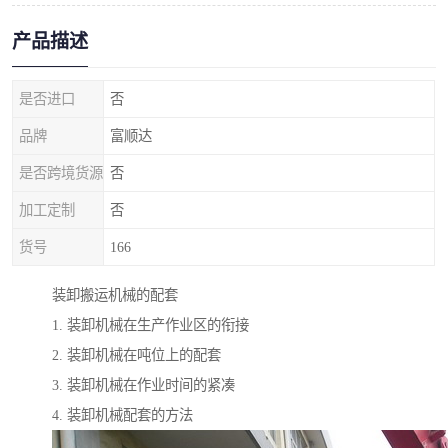
产品描述
是否进口
否
品牌
富顺达
是否跨境货源
否
加工定制
否
货号
166
装卸搬运机械的配套
1. 装卸机械在生产作业区的衔接
2. 装卸机械在吨位上的配套
3. 装卸机械在作业时间的紧凑
4. 装卸机械配套的方法