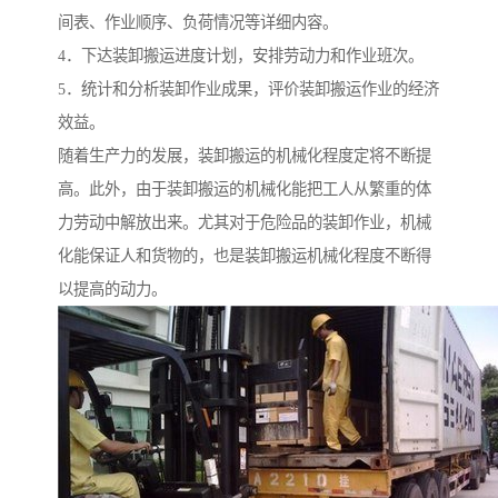
间表、作业顺序、负荷情况等详细内容。
4．下达装卸搬运进度计划，安排劳动力和作业班次。
5．统计和分析装卸作业成果，评价装卸搬运作业的经济
效益。
随着生产力的发展，装卸搬运的机械化程度定将不断提
高。此外，由于装卸搬运的机械化能把工人从繁重的体
力劳动中解放出来。尤其对于危险品的装卸作业，机械
化能保证人和货物的，也是装卸搬运机械化程度不断得
以提高的动力。