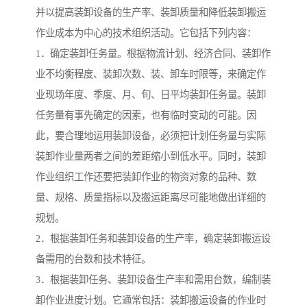
并以提高装卸设备的生产率、装卸质量和降低装卸搬运
作业成本为中心的技术组织活动。它包括下列内容：
1．确定装卸任务量。根据物流计划、经济合同、装卸作
业不均衡程度、装卸次数、装、卸车时限等，来确定作
业现场年度、季度、月、旬、日平均装卸任务量。装卸
任务量有事先确定的因素，也有临时变动的可能。因
此，要合理地运用装卸设备，必须把计划任务量与实际
装卸作业量两者之间的差距缩小到低水平。同时，装卸
作业组织工作还要把装卸作业的物资对象的品种、数
量、规格、质量指标以及搬运距离尽可能地做出详细的
规划。
2．根据装卸任务和装卸设备的生产率，确定装卸搬运设
备需用的台数和技术特征。
3．根据装卸任务、装卸设备生产率和需用台数，编制装
卸作业进度计划。它通常包括：装卸搬运设备的作业时