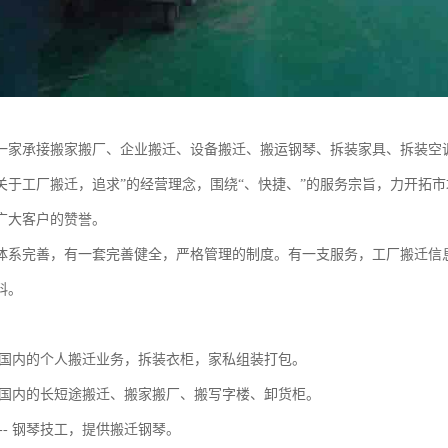
一家承接搬家搬厂、企业搬迁、设备搬迁、搬运钢琴、拆装家具、拆装空调
关于工厂搬迁，追求”的经营理念，围绕“、快捷、”的服务宗旨，力开拓市
广大客户的赞誉。
体系完善，有一套完善健全，严格管理的制度。有一支服务，工厂搬迁信
料。
-- 国内的个人搬迁业务，拆装衣柜，家私组装打包。
-- 国内的长短途搬迁、搬家搬厂、搬写字楼、卸货柜。
-- 钢琴技工，提供搬迁钢琴。