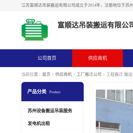
富顺达吊装搬运有限公
公司首页
供应商机
当前位置：
首页
>
供应商机
>
工厂搬迁公司
> 工程搬迁 搬
产品分类
Product
苏州设备搬运吊装服务
发电机出租