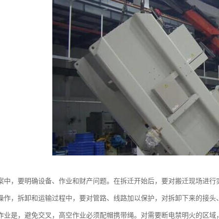
案中，要明确设备、作业和财产问题。在拆迁开始后，要对搬迁现场进行
操作，拆卸和运输过程中，要对管路、线路加以保护，对拆卸下来的接头
作业是，避免交叉，高空作业必须配帽携带绳。对需要断电禁明火的区域