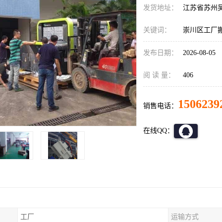
发货地址：
江苏省苏州
关键词：
崇川区工厂
发布日期：
2026-08-05
阅 读 量：
406
1506239
销售电话：
在线QQ：
工厂
运输方式