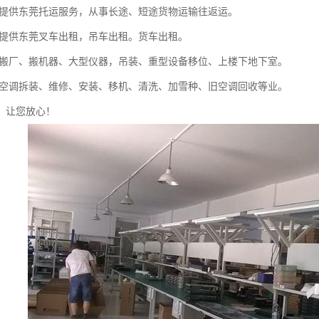
-- 提供东莞托运服务，从事长途、短途货物运输往返运。
- 提供东莞叉车出租，吊车出租。货车出租。
-- 搬厂、搬机器、大型仪器，吊装、重型设备移位、上楼下地下室。
-- 空调拆装、维修、安装、移机、清洗、加雪种、旧空调回收等业。
，让您放心！