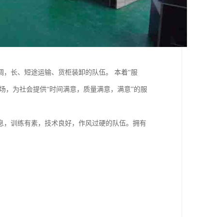
，长、短途运输、货柜装卸的队伍。 本着“服
场，为社会提供“时间满意，质量满意，满意”的服
息，训练有素，技术良好，作风过硬的队伍。拥有