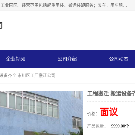
江苏富顺达吊装搬运有限公司成立于2014年，注册地位于苏州工业园区。经营范围包括起重吊装、搬运装卸服务；叉车、吊车租赁；水电安装；机电工程施工及维护；机电设备安装；家政服务、保洁服务。苏州搬运公司，苏州叉车出租，苏州吊车出租，苏州工厂设备搬运，专业设备吊装服务。
司
企业视频
公司介绍
公司动态
运设备齐全 崇川区工厂搬迁公司
工程搬迁 搬运设备
面议
价格：
产品数量：
9999.00个