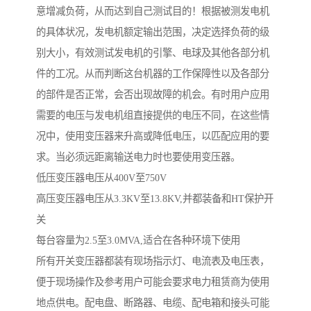
意增减负荷，从而达到自己测试目的！根据被测发电机
的具体状况，发电机额定输出范围，决定选择负荷的级
别大小，有效测试发电机的引擎、电球及其他各部分机
件的工况。从而判断这台机器的工作保障性以及各部分
的部件是否正常，会否出现故障的机会。有时用户应用
需要的电压与发电机组直接提供的电压不同，在这些情
况中，使用变压器来升高或降低电压，以匹配应用的要
求。当必须远距离输送电力时也要使用变压器。
低压变压器电压从400V至750V
高压变压器电压从3.3KV至13.8KV,并都装备和HT保护开
关
每台容量为2.5至3.0MVA,适合在各种环境下使用
所有开关变压器都装有现场指示灯、电流表及电压表，
便于现场操作及参考用户可能会要求电力租赁商为使用
地点供电。配电盘、断路器、电缆、配电箱和接头可能