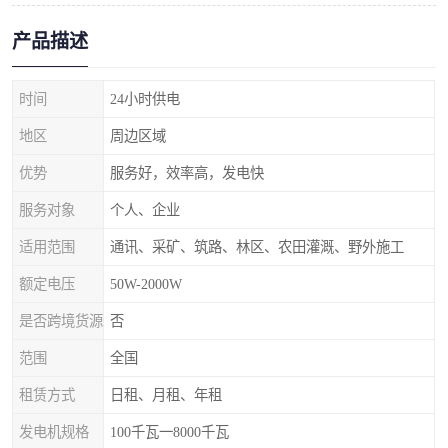
产品描述
时间
24小时供电
地区
周边区域
优势
服务好，效率高，发电快
服务对象
个人、企业
适用范围
通讯、采矿、筑路、林区、农田灌溉、野外施工
额定电压
50W-2000W
是否跨境货源
否
范围
全国
租赁方式
日租、月租、年租
发电机规格
100千瓦一8000千瓦