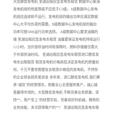
大型静音发电机 芜湖出租应急发电车租赁 数据中心柴油
发电机组的性能等级不应低于G3级；A级数据中心发电
机组应连续和不运行，发电机组的输出功率应满足数据
中心大平均负荷的需要。B级数据中心发电机组的输出
功率可按500h运行功率选择。 A级数据中心要求油箱的
储 芜湖出租应急发电车租赁 油量要保证发电机持续运行
12小时。当外部供油时间有保障时，燃料存储量仅需大
于外部供油时间。 芜湖出租应急发电车租赁进口静音发
电车出租租赁 租赁发电机价格高低决定发电机的质量如
何，千万不要贪图便宜去租赁价格低的发电机，不然你
的企业将会损失笔资金 多年来，进口静音发电机 我们秉
承“诚信”的经营理念，抱着全心全意服务客户，诚心诚
意赢得市场的，大型静音发电机 不断完善业务质量，坚
持**，用户至上”的经营宗旨，凭着良好的机械，精熟的
业务技能，多次获得客户的**！ 芜湖出租应急发电车租