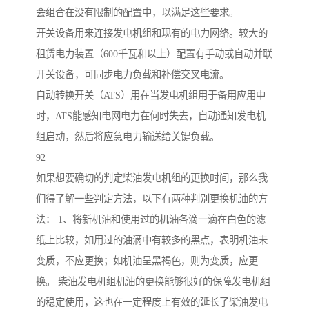
会组合在没有限制的配置中，以满足这些要求。
开关设备用来连接发电机组和现有的电力网络。较大的
租赁电力装置（600千瓦和以上）配置有手动或自动并联
开关设备，可同步电力负载和补偿交叉电流。
自动转换开关（ATS）用在当发电机组用于备用应用中
时，ATS能感知电网电力在何时失去，自动通知发电机
组启动，然后将应急电力输送给关键负载。
92
如果想要确切的判定柴油发电机组的更换时间，那么我
们得了解一些判定方法，以下有两种判别更换机油的方
法： 1、将新机油和使用过的机油各滴一滴在白色的滤
纸上比较，如用过的油滴中有较多的黑点，表明机油未
变质，不应更换；如机油呈黑褐色，则为变质，应更
换。 柴油发电机组机油的更换能够很好的保障发电机组
的稳定使用，这也在一定程度上有效的延长了柴油发电