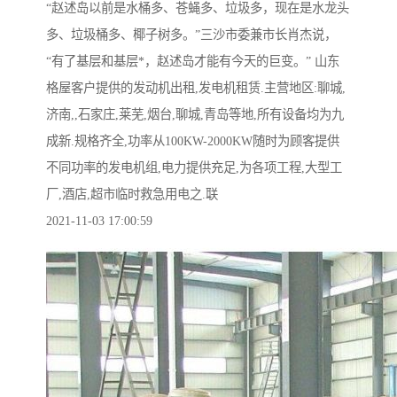
“赵述岛以前是水桶多、苍蝇多、垃圾多，现在是水龙头
多、垃圾桶多、椰子树多。”三沙市委兼市长肖杰说，
“有了基层和基层*，赵述岛才能有今天的巨变。” 山东
格屋客户提供的发动机出租,发电机租赁.主营地区:聊城,
济南,,石家庄,莱芜,烟台,聊城,青岛等地,所有设备均为九
成新.规格齐全,功率从100KW-2000KW随时为顾客提供
不同功率的发电机组,电力提供充足,为各项工程,大型工
厂,酒店,超市临时救急用电之.联
2021-11-03 17:00:59