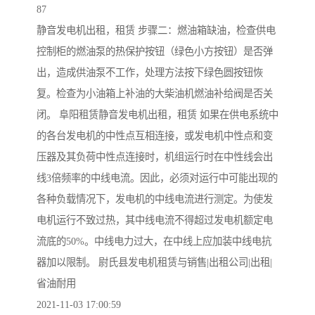
87
静音发电机出租，租赁 步骤二：燃油箱缺油，检查供电
控制柜的燃油泵的热保护按钮（绿色小方按钮）是否弹
出，造成供油泵不工作，处理方法按下绿色圆按钮恢
复。检查为小油箱上补油的大柴油机燃油补给阀是否关
闭。 阜阳租赁静音发电机出租，租赁 如果在供电系统中
的各台发电机的中性点互相连接，或发电机中性点和变
压器及其负荷中性点连接时，机组运行时在中性线会出
线3倍频率的中线电流。因此，必须对运行中可能出现的
各种负载情况下，发电机的中线电流进行测定。为使发
电机运行不致过热，其中线电流不得超过发电机额定电
流底的50%。中线电力过大，在中线上应加装中线电抗
器加以限制。 尉氏县发电机租赁与销售|出租公司|出租|
省油耐用
2021-11-03 17:00:59