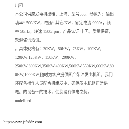
出租
本公司供应发电机出租，上海，型号555。参数为：输出
功率* 500/KW，电压* 其它/KW，额定电流 900/A，频
率 50/Hz，转速 1500/rpm，产品认证 中国。质量保证，
欢迎咨询洽谈。
​。具体规格有：30KW，50KW，75KW，100KW，
120KW,125KW，150KW，200KW，
250KW,300KW,350KW,400KW,500KW,550KW,600KW,80
0KW,1000KW,随时为客户提供国产柴油发电机组。我们
还配备操作人员配合机组发电，确保发电机组正常供
电。的设备**的技术，使您没有停电之忧。
undefined
http://www.jsfsddz.com