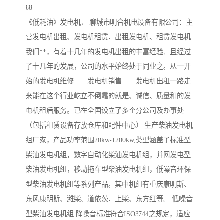
88
《低耗油》发电机， 聊城市明合机电设备有限公司：主
营发电机出租、发电机租赁、出租发电机、租赁发电机
我们**，有着十几年的发电机出租的丰富经验，且经过
了十几年的发展，公司的水平始终处于同业之。从一开
始的发电机维修——发电机销售——发电机出租一路走
来能在这个行业屹立不倒靠的就是、诚信、质量和的发
电机租后服务。已在全国设立了多个分公司及办事处
（包括租赁设备存放仓库和配件中心） 生产柴油发电机
组厂家，产品功率范围20kw-1200kw,类型涵盖了标准型
柴油发电机组，数字自动化柴油发电机组，并网发电型
柴油发电机组，移动拖车型柴油发电机组，低噪音环保
型柴油发电机组等系列产品。其中机组有重庆康明斯、
东风康明斯、潍柴、道依茨、上柴、东方红等。 低噪音
型柴油发电机组 降噪音标准符合ISO3744之规定，适应