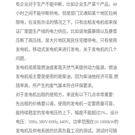
有企业对于生产不能中断，比如企业生产某个产品，48
小时之间不能中断供电，但是部门又通知某个地区拉闸
限电，在没有办法的情况之下，只有出租发电机组来保
证厂里面生产线的电力供应。比如说地震暴雨以及暴雪
压断了高压线，是大片地区居民住宅楼停电，只有使用
发电机，移动式发电机来进行发电，关于发电机的几个
问题，
发电机组是靠燃油或者靠天然气来提供动力能源，燃油
发电机组主要是使用的是柴油，因为柴油他经济可靠,燃
烧率高，所产生的废气基本符合环保要求。
对于发电机出租的使用方，来说有以下几点非常重要：
先出租的价格要公道，使用的发电机一定要质量可靠，
能持续稳定的发电电压的上下，幅度不能超过5%，设计
电压：50Hz,380V/60Hz,440V。功率范围在10-1000kW的
发电机及供电系统的仿真负载工况的测试。测试时可随