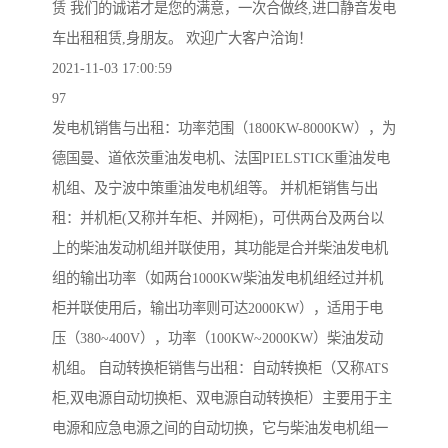
赁 我们的诚诺才是您的满意，一次合做终,进口静音发电
车出租租赁,身朋友。 欢迎广大客户洽询！
2021-11-03 17:00:59
97
发电机销售与出租：功率范围（1800KW-8000KW），为
德国曼、道依茨重油发电机、法国PIELSTICK重油发电
机组、及宁波中策重油发电机组等。 并机柜销售与出
租：并机柜(又称并车柜、并网柜)，可供两台及两台以
上的柴油发动机组并联使用，其功能是合并柴油发电机
组的输出功率（如两台1000KW柴油发电机组经过并机
柜并联使用后，输出功率则可达2000KW），适用于电
压（380~400V），功率（100KW~2000KW）柴油发动
机组。 自动转换柜销售与出租：自动转换柜（又称ATS
柜,双电源自动切换柜、双电源自动转换柜）主要用于主
电源和应急电源之间的自动切换，它与柴油发电机组一