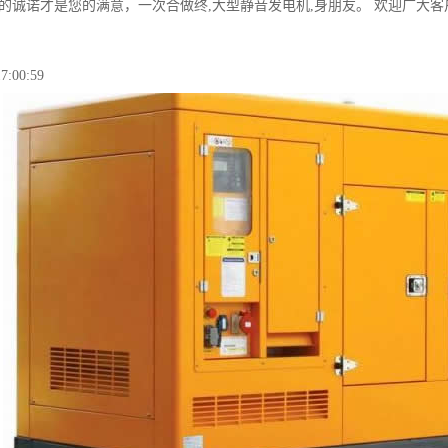
们的诚诺才是您的满意，一次合做终,大型静音发电机,身朋友。 欢迎广大
7:00:59