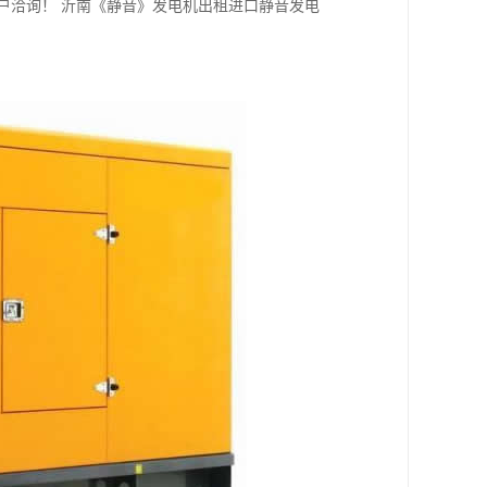
客户洽询！ 沂南《静音》发电机出租进口静音发电