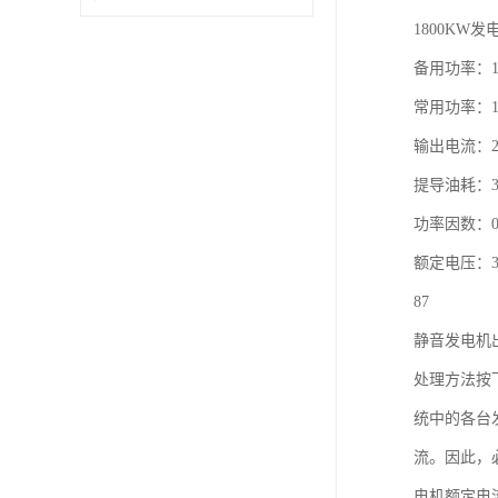
1800KW
备用功率：1
常用功率：1
输出电流：23
提导油耗：3
功率因数：0
额定电压：38
87
静音发电机
处理方法按
统中的各台
流。因此，
电机额定电