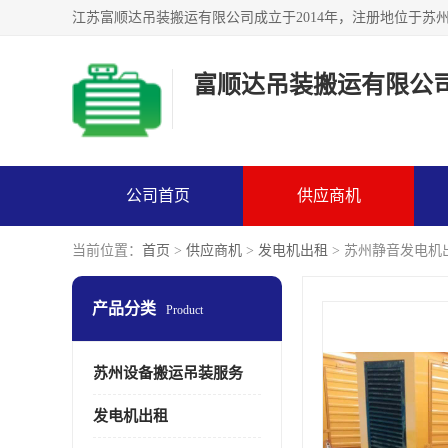
富顺达吊装搬运有限公
公司首页
供应商机
当前位置：
首页
>
供应商机
>
发电机出租
> 苏州静音发电机
产品分类
Product
苏州设备搬运吊装服务
发电机出租