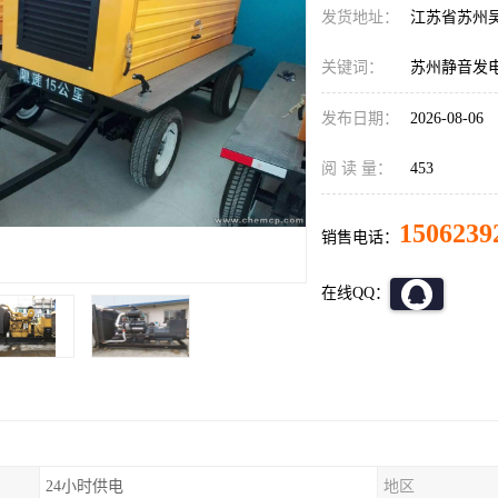
发货地址：
江苏省苏州
关键词：
苏州静音发
发布日期：
2026-08-06
阅 读 量：
453
1506239
销售电话：
在线QQ：
24小时供电
地区