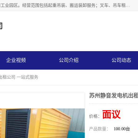
江苏富顺达吊装搬运有限公司成立于2014年，注册地位于苏州工业园区。经营范围包括起重吊装、搬运装卸服务；叉车、吊车租赁；水电安装；机电工程施工及维护；机电设备安装；家政服务、保洁服务。苏州搬运公司，苏州叉车出租，苏州吊车出租，苏州工厂设备搬运，专业设备吊装服务。
司
企业视频
公司介绍
公司动态
出租公司 一站式服务
苏州静音发电机出租
面议
价格：
产品数量：
100.00台