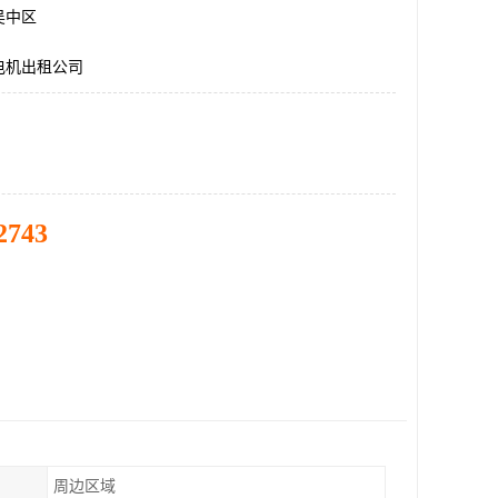
吴中区
电机出租公司
2743
周边区域