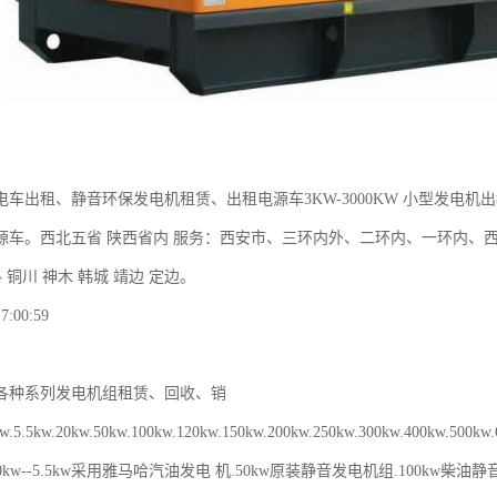
电车出租、静音环保发电机租赁、出租电源车3KW-3000KW 小型发电
源车。西北五省 陕西省内 服务：西安市、三环内外、二环内、一环内、西安
洛 铜川 神木 韩城 靖边 定边。
7:00:59
各种系列发电机组租赁、回收、销
.5.5kw.20kw.50kw.100kw.120kw.150kw.200kw.250kw.300kw.400kw.
0kw--5.5kw采用雅马哈汽油发电 机.50kw原装静音发电机组.100kw柴