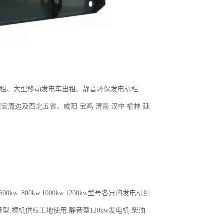
机出租、大型移动发电车出租、静音环保发电机租
周边及西北五省、咸阳 宝鸡 渭南 汉中 榆林 延
500kw.600kw. 800kw.1000kw.1200kw型号各异的发电机组
油静音型.裸机供应工地使用.静音型120kw发电机.柴油