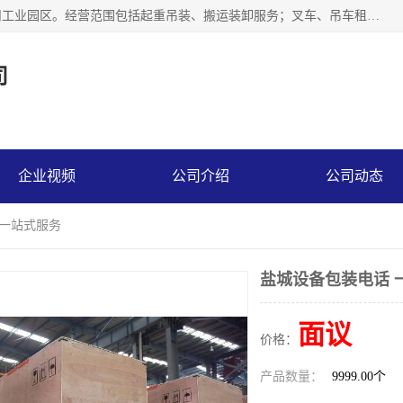
江苏富顺达吊装搬运有限公司成立于2014年，注册地位于苏州工业园区。经营范围包括起重吊装、搬运装卸服务；叉车、吊车租赁；水电安装；机电工程施工及维护；机电设备安装；家政服务、保洁服务。苏州搬运公司，苏州叉车出租，苏州吊车出租，苏州工厂设备搬运，专业设备吊装服务。
司
企业视频
公司介绍
公司动态
 一站式服务
盐城设备包装电话 
面议
价格：
产品数量：
9999.00个