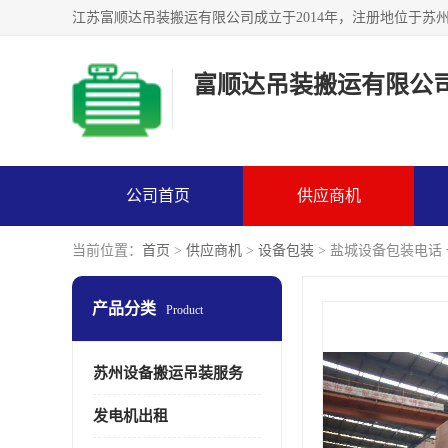
富顺达吊装搬运有限公
公司首页
供应商机
当前位置：
首页
>
供应商机
>
设备包装
> 盐城设备包装电话
产品分类
Product
苏州设备搬运吊装服务
发电机出租