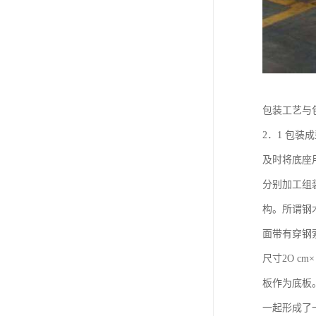
包装工艺与
2．1 包
及时将底座
分别加工组
构。所谓钢
面带有穿钢
尺寸2O cm
板作为底板
一起形成了