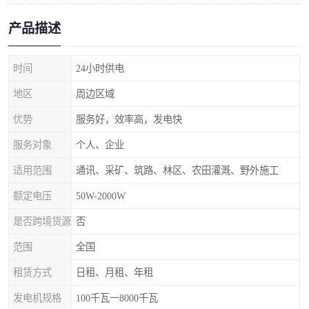
产品描述
时间
24小时供电
地区
周边区域
优势
服务好，效率高，发电快
服务对象
个人、企业
适用范围
通讯、采矿、筑路、林区、农田灌溉、野外施工
额定电压
50W-2000W
是否跨境货源
否
范围
全国
租赁方式
日租、月租、年租
发电机规格
100千瓦一8000千瓦