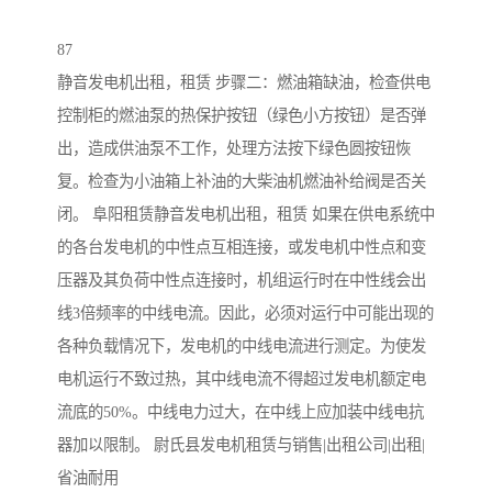
87
静音发电机出租，租赁 步骤二：燃油箱缺油，检查供电
控制柜的燃油泵的热保护按钮（绿色小方按钮）是否弹
出，造成供油泵不工作，处理方法按下绿色圆按钮恢
复。检查为小油箱上补油的大柴油机燃油补给阀是否关
闭。 阜阳租赁静音发电机出租，租赁 如果在供电系统中
的各台发电机的中性点互相连接，或发电机中性点和变
压器及其负荷中性点连接时，机组运行时在中性线会出
线3倍频率的中线电流。因此，必须对运行中可能出现的
各种负载情况下，发电机的中线电流进行测定。为使发
电机运行不致过热，其中线电流不得超过发电机额定电
流底的50%。中线电力过大，在中线上应加装中线电抗
器加以限制。 尉氏县发电机租赁与销售|出租公司|出租|
省油耐用