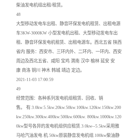
柴油发电机组出租/租赁。
48
大型移动发电车出租、静音环保发电机租赁、出租电源
车3KW-3000KW 小型发电机出租、大型移动发电车出
租、静音环保发电机租赁、出租电源车。西北五省 陕西
省内 服务：西安市、三环内外、二环内、一环内、西安
周边及西北五省、咸阳 宝鸡 渭南 汉中 榆林 延安 安
康 商洛 铜川 神木 韩城 靖边 定边。
2021-11-03 17:00:59
49
经营范围：各种系列发电机组租赁、回收、销
售。 有:3.0kw.5.5kw.20kw.50kw.100kw.120kw.150kw.200
kw.250kw.300kw.400kw.500kw.600kw. 800kw.1000kw.120
0kw型号各异的发电机组供应租赁.3.0kw--5.5kw采用雅
马哈汽油发电 机.50kw原装静音发电机组.100kw柴油静