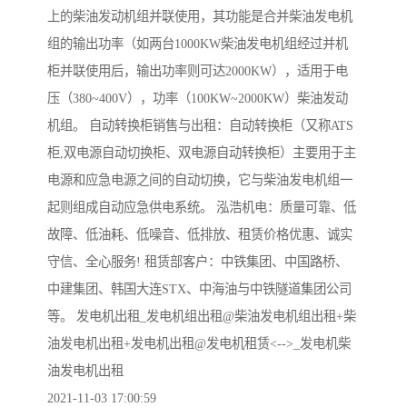
上的柴油发动机组并联使用，其功能是合并柴油发电机
组的输出功率（如两台1000KW柴油发电机组经过并机
柜并联使用后，输出功率则可达2000KW），适用于电
压（380~400V），功率（100KW~2000KW）柴油发动
机组。 自动转换柜销售与出租：自动转换柜（又称ATS
柜,双电源自动切换柜、双电源自动转换柜）主要用于主
电源和应急电源之间的自动切换，它与柴油发电机组一
起则组成自动应急供电系统。 泓浩机电：质量可靠、低
故障、低油耗、低噪音、低排放、租赁价格优惠、诚实
守信、全心服务! 租赁部客户：中铁集团、中国路桥、
中建集团、韩国大连STX、中海油与中铁隧道集团公司
等。 发电机出租_发电机组出租@柴油发电机组出租+柴
油发电机出租+发电机出租@发电机租赁<-->_发电机柴
油发电机出租
2021-11-03 17:00:59