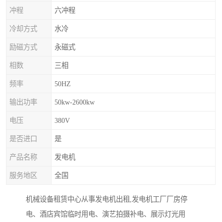
冲程
六冲程
冷却方式
水冷
励磁方式
永磁式
相数
三相
频率
50HZ
输出功率
50kw-2600kw
电压
380V
是否进口
是
产品名称
发电机
服务地区
全国
机械设备租赁中心从事发电机出租,发电机工厂厂房停
电、酒店宾馆临时用电、演艺拍摄补电、展示灯光用