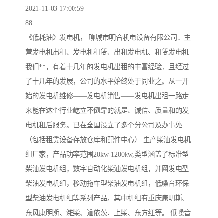
2021-11-03 17:00:59
88
《低耗油》发电机， 聊城市明合机电设备有限公司：主
营发电机出租、发电机租赁、出租发电机、租赁发电机
我们**，有着十几年的发电机出租的丰富经验，且经过
了十几年的发展，公司的水平始终处于同业之。从一开
始的发电机维修——发电机销售——发电机出租一路走
来能在这个行业屹立不倒靠的就是、诚信、质量和的发
电机租后服务。已在全国设立了多个分公司及办事处
（包括租赁设备存放仓库和配件中心） 生产柴油发电机
组厂家，产品功率范围20kw-1200kw,类型涵盖了标准型
柴油发电机组，数字自动化柴油发电机组，并网发电型
柴油发电机组，移动拖车型柴油发电机组，低噪音环保
型柴油发电机组等系列产品。其中机组有重庆康明斯、
东风康明斯、潍柴、道依茨、上柴、东方红等。 低噪音