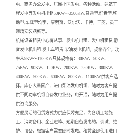
电、商务办公发电、居民小区发电、各种活动、建筑工
程发电等发电机出租50KW---3500KW,普通型,静音型,移
动型,车载型均宇，康明斯，沃尔沃，卡特，三菱，员工
现场安装鼎新等。
机械设备租赁中心有从事、发电机出租、发电机租赁.静
音发电机出租.发电车租赁.柴油发电机组，规格齐全，功
率从5KW～1100KW具体规格有：30KW、50KW、
75KW、90KW、120KW、200KW、250KW、300KW、
400KW、500KW、600KW、800KW、1100KW供客户选
择。库存大量国产、进口柴油发电机组、随时为客户提
供不同功率机组自备发电业务，电开通，随时为用户提
供咨询服务。
方便灵活的租赁方式力供应保障充足，为各项工地施
工、消防备用、企业避峰、短期自备发电的。调试、维
护、设备，根据客户需要随时发电。租赁全部使用进口