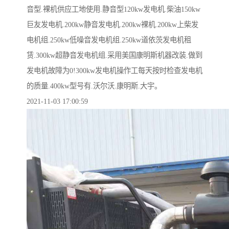
音型.裸机供应工地使用.静音型120kw发电机.柴油150kw
巨友发电机.200kw静音发电机.200kw裸机.200kw上柴发
电机组.250kw低噪音发电机组.250kw道依茨发电机租
赁.300kw超静音发电机组.采用美国康明斯机器改装.做到
发电机故障为0!300kw发电机操作工每天按时检查发电机
的质量.400kw型号有.沃尔沃.康明斯.大宇。
2021-11-03 17:00:59