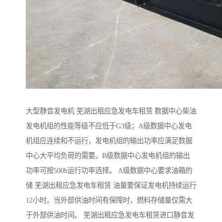
大型静音发电机 芜湖出租应急发电车租赁 数据中心柴油
发电机组的性能等级不应低于G3级；A级数据中心发电
机组应连续和不运行，发电机组的输出功率应满足数据
中心大平均负荷的需要。B级数据中心发电机组的输出
功率可按500h运行功率选择。 A级数据中心要求油箱的
储 芜湖出租应急发电车租赁 油量要保证发电机持续运行
12小时。当外部供油时间有保障时，燃料存储量仅需大
于外部供油时间。 芜湖出租应急发电车租赁进口静音发